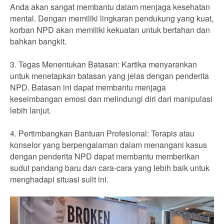
Anda akan sangat membantu dalam menjaga kesehatan
mental. Dengan memiliki lingkaran pendukung yang kuat,
korban NPD akan memiliki kekuatan untuk bertahan dan
bahkan bangkit.
3. Tegas Menentukan Batasan: Kartika menyarankan
untuk menetapkan batasan yang jelas dengan penderita
NPD. Batasan ini dapat membantu menjaga
keseimbangan emosi dan melindungi diri dari manipulasi
lebih lanjut.
4. Pertimbangkan Bantuan Profesional: Terapis atau
konselor yang berpengalaman dalam menangani kasus
dengan penderita NPD dapat membantu memberikan
sudut pandang baru dan cara-cara yang lebih baik untuk
menghadapi situasi sulit ini.