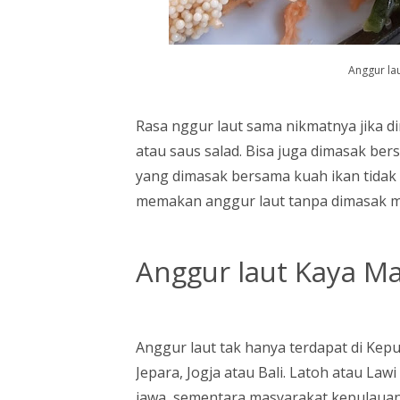
Anggur la
Rasa nggur laut sama nikmatnya jika 
atau saus salad. Bisa juga dimasak be
yang dimasak bersama kuah ikan tidak 
memakan anggur laut tanpa dimasak mas
Anggur laut Kaya M
Anggur laut tak hanya terdapat di Kepu
Jepara, Jogja atau Bali. Latoh atau Law
jawa, sementara masyarakat kepulauan