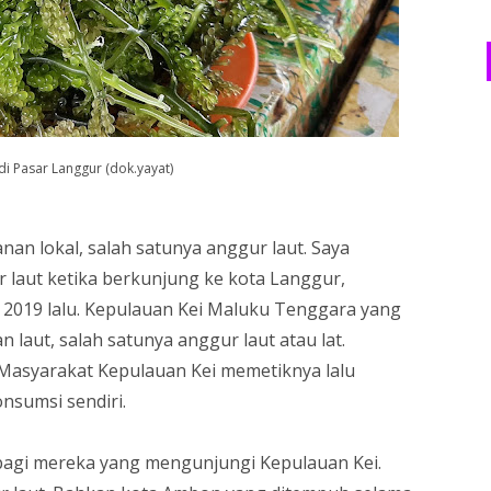
di Pasar Langgur (dok.yayat)
n lokal, salah satunya anggur laut. Saya
 laut ketika berkunjung ke kota Langgur,
 2019 lalu. Kepulauan Kei Maluku Tenggara yang
n laut, salah satunya anggur laut atau lat.
. Masyarakat Kepulauan Kei memetiknya lalu
nsumsi sendiri.
 bagi mereka yang mengunjungi Kepulauan Kei.