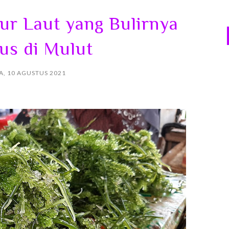
ur Laut yang Bulirnya
us di Mulut
A, 10 AGUSTUS 2021