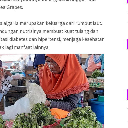
Sea Grapes.
s alga. Ia merupakan keluarga dari rumput laut.
ndungan nutrisinya membuat kuat tulang dan
asi diabetes dan hipertensi, menjaga kesehatan
k lagi manfaat lainnya.