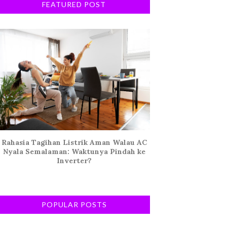
FEATURED POST
Rahasia Tagihan Listrik Aman Walau AC
Nyala Semalaman: Waktunya Pindah ke
Inverter?
POPULAR POSTS