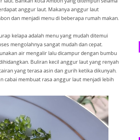
r laut. Bahkan kota Ambon yang ditempuh selama
terdapat anggur laut. Makanya anggur laut
Ambon dan menjadi menu di beberapa rumah makan.
rap kelapa adalah menu yang mudah ditemui
roses mengolahnya sangat mudah dan cepat.
gunakan air mengalir lalu dicampur dengan bumbu
ihidangkan. Buliran kecil anggur laut yang renyah
iran yang terasa asin dan gurih ketika dikunyah.
 cabai membuat rasa anggur laut menjadi lebih