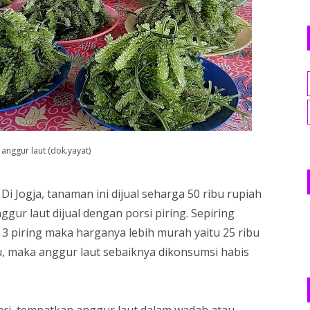
 anggur laut (dok.yayat)
i Jogja, tanaman ini dijual seharga 50 ribu rupiah
ggur laut dijual dengan porsi piring. Sepiring
i 3 piring maka harganya lebih murah yaitu 25 ribu
, maka anggur laut sebaiknya dikonsumsi habis