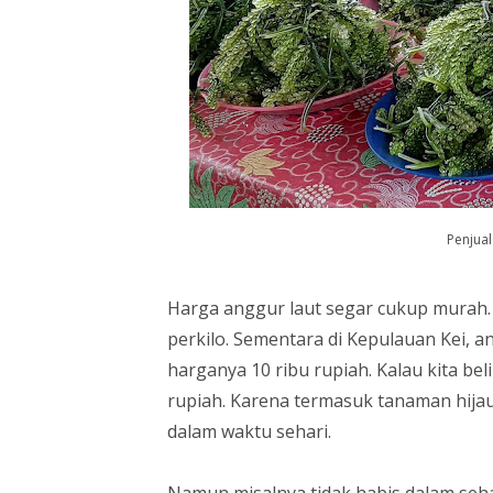
Penjual
Harga anggur laut segar cukup murah. D
perkilo. Sementara di Kepulauan Kei, an
harganya 10 ribu rupiah. Kalau kita bel
rupiah. Karena termasuk tanaman hijau
dalam waktu sehari.