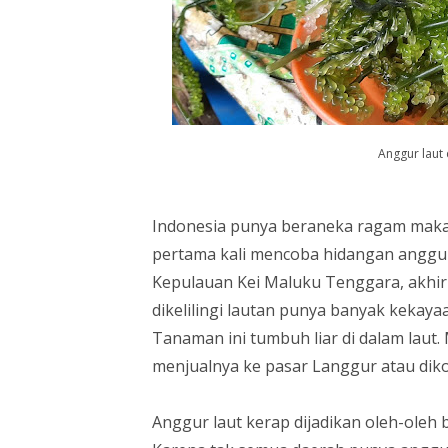
Anggur laut 
Indonesia punya beraneka ragam makana
pertama kali mencoba hidangan anggur
Kepulauan Kei Maluku Tenggara, akhir
dikelilingi lautan punya banyak kekayaa
Tanaman ini tumbuh liar di dalam laut
menjualnya ke pasar Langgur atau diko
Anggur laut kerap dijadikan oleh-oleh