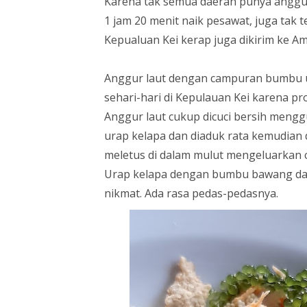
Karena tak semua daerah punya anggu
1 jam 20 menit naik pesawat, juga tak 
Kepualuan Kei kerap juga dikirim ke 
Anggur laut dengan campuran bumbu u
sehari-hari di Kepulauan Kei karena p
Anggur laut cukup dicuci bersih meng
urap kelapa dan diaduk rata kemudian d
meletus di dalam mulut mengeluarkan ca
Urap kelapa dengan bumbu bawang dan
nikmat. Ada rasa pedas-pedasnya.