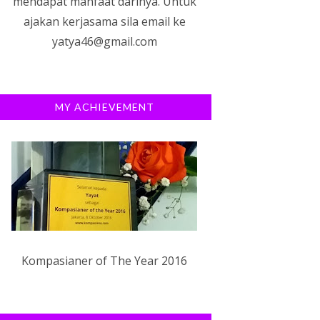
mendapat manfaat darinya. Untuk
ajakan kerjasama sila email ke
yatya46@gmail.com
MY ACHIEVEMENT
Kompasianer of The Year 2016