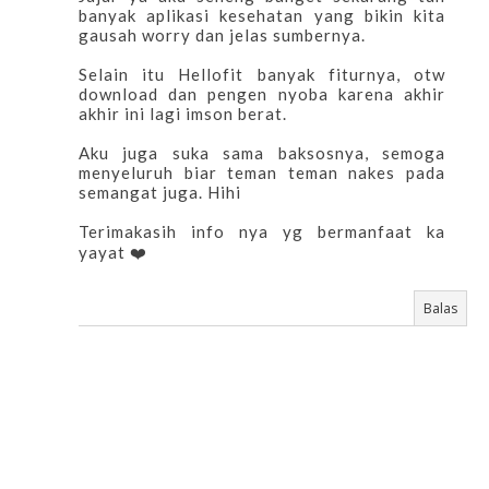
banyak aplikasi kesehatan yang bikin kita
gausah worry dan jelas sumbernya.
Selain itu Hellofit banyak fiturnya, otw
download dan pengen nyoba karena akhir
akhir ini lagi imson berat.
Aku juga suka sama baksosnya, semoga
menyeluruh biar teman teman nakes pada
semangat juga. Hihi
Terimakasih info nya yg bermanfaat ka
yayat ❤️
Balas