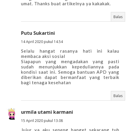
umat. Thanks buat artikelnya ya kakakak.
Balas
Putu Sukartini
14 April 2020 pukul 14.54
Selalu hangat rasanya hati ini kalau
membaca aksi sosial
Siapapun yang mengadakan yang pasti
sudah menunjukkan kepeduliannya pada
kondisi saat ini. Semoga bantuan APD yang
diberikan dapat bermanfaat yang terbaik
bagi tenaga kesehatan
Balas
urmila utami karmani
15 April 2020 pukul 13.08
Jujur ya aku seneng banget sekarang tuh