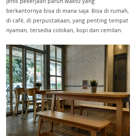
jenis pekerjaan paruh waktu yang
berkantornya bisa di mana saja. Bisa di rumah,
di café, di perpustakaan, yang penting tempat
nyaman, tersedia colokan, kopi dan cemilan.