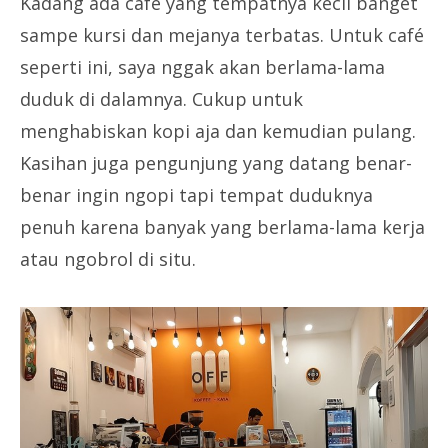
Kadang ada café yang tempatnya kecil banget
sampe kursi dan mejanya terbatas. Untuk café
seperti ini, saya nggak akan berlama-lama
duduk di dalamnya. Cukup untuk
menghabiskan kopi aja dan kemudian pulang.
Kasihan juga pengunjung yang datang benar-
benar ingin ngopi tapi tempat duduknya
penuh karena banyak yang berlama-lama kerja
atau ngobrol di situ.