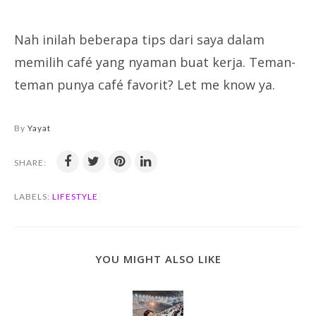
Nah inilah beberapa tips dari saya dalam
memilih café yang nyaman buat kerja. Teman-
teman punya café favorit? Let me know ya.
By
Yayat
SHARE:
LABELS:
LIFESTYLE
YOU MIGHT ALSO LIKE