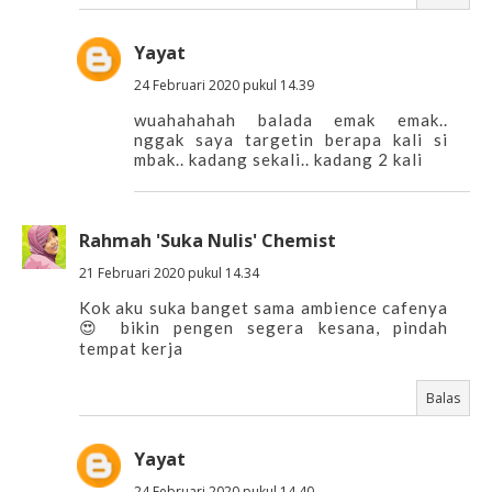
Yayat
24 Februari 2020 pukul 14.39
wuahahahah balada emak emak..
nggak saya targetin berapa kali si
mbak.. kadang sekali.. kadang 2 kali
Rahmah 'Suka Nulis' Chemist
21 Februari 2020 pukul 14.34
Kok aku suka banget sama ambience cafenya
😍 bikin pengen segera kesana, pindah
tempat kerja
Balas
Yayat
24 Februari 2020 pukul 14.40