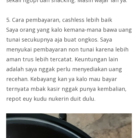
sekali ngopi dan snacking. Masih wajar lah ya.
5. Cara pembayaran, cashless lebih baik
Saya orang yang kalo kemana-mana bawa uang
tunai secukupnya aja buat ongkos. Saya
menyukai pembayaran non tunai karena lebih
aman trus lebih tercatat. Keuntungan lain
adalah saya nggak perlu menyediakan uang
recehan. Kebayang kan ya kalo mau bayar
ternyata mbak kasir nggak punya kembalian,
repot euy kudu nukerin duit dulu.