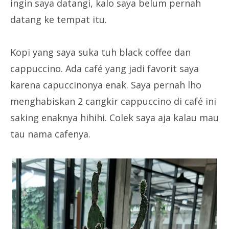
ingin saya datangi, kalo saya belum pernah
datang ke tempat itu.
Kopi yang saya suka tuh black coffee dan
cappuccino. Ada café yang jadi favorit saya
karena capuccinonya enak. Saya pernah lho
menghabiskan 2 cangkir cappuccino di café ini
saking enaknya hihihi. Colek saya aja kalau mau
tau nama cafenya.