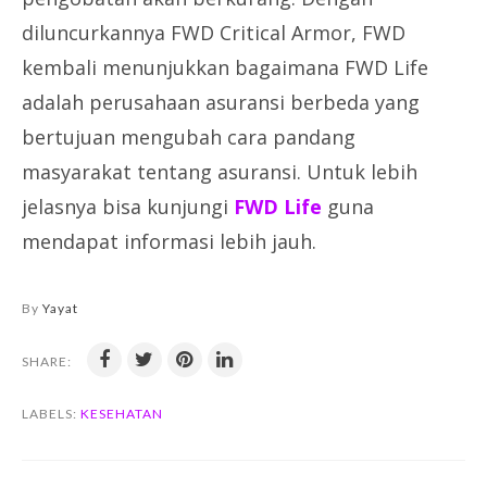
diluncurkannya FWD Critical Armor, FWD
kembali menunjukkan bagaimana FWD Life
adalah perusahaan asuransi berbeda yang
bertujuan mengubah cara pandang
masyarakat tentang asuransi. Untuk lebih
jelasnya bisa kunjungi
FWD Life
guna
mendapat informasi lebih jauh.
By
Yayat
SHARE:
LABELS:
KESEHATAN