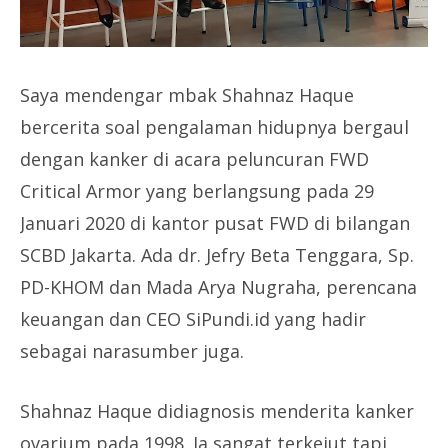
Saya mendengar mbak Shahnaz Haque
bercerita soal pengalaman hidupnya bergaul
dengan kanker di acara peluncuran FWD
Critical Armor yang berlangsung pada 29
Januari 2020 di kantor pusat FWD di bilangan
SCBD Jakarta. Ada dr. Jefry Beta Tenggara, Sp.
PD-KHOM dan Mada Arya Nugraha, perencana
keuangan dan CEO SiPundi.id yang hadir
sebagai narasumber juga.
Shahnaz Haque didiagnosis menderita kanker
ovarium pada 1998. Ia sangat terkejut tapi