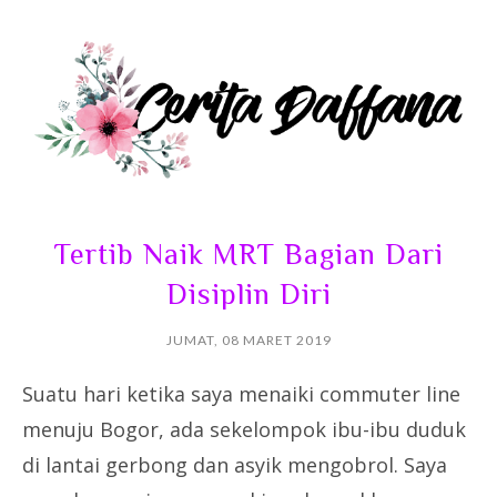
Tertib Naik MRT Bagian Dari
Disiplin Diri
JUMAT, 08 MARET 2019
Suatu hari ketika saya menaiki commuter line
menuju Bogor, ada sekelompok ibu-ibu duduk
di lantai gerbong dan asyik mengobrol. Saya