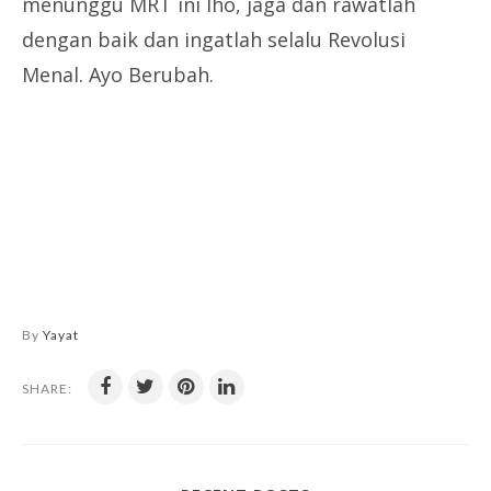
menunggu MRT ini lho, jaga dan rawatlah
dengan baik dan ingatlah selalu Revolusi
Menal. Ayo Berubah.
By
Yayat
SHARE: