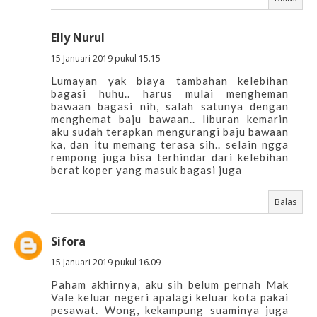
Elly Nurul
15 Januari 2019 pukul 15.15
Lumayan yak biaya tambahan kelebihan
bagasi huhu.. harus mulai mengheman
bawaan bagasi nih, salah satunya dengan
menghemat baju bawaan.. liburan kemarin
aku sudah terapkan mengurangi baju bawaan
ka, dan itu memang terasa sih.. selain ngga
rempong juga bisa terhindar dari kelebihan
berat koper yang masuk bagasi juga
Balas
Sifora
15 Januari 2019 pukul 16.09
Paham akhirnya, aku sih belum pernah Mak
Vale keluar negeri apalagi keluar kota pakai
pesawat. Wong, kekampung suaminya juga