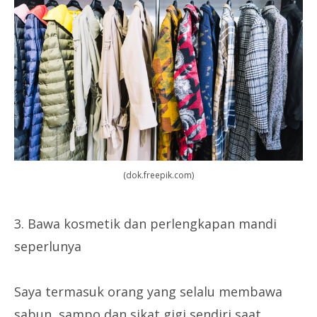
(dok.freepik.com)
3. Bawa kosmetik dan perlengkapan mandi
seperlunya
Saya termasuk orang yang selalu membawa
sabun, sampo dan sikat gigi sendiri saat