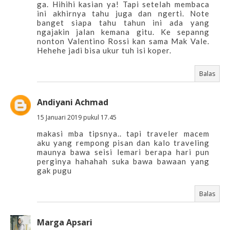
ga. Hihihi kasian ya! Tapi setelah membaca
ini akhirnya tahu juga dan ngerti. Note
banget siapa tahu tahun ini ada yang
ngajakin jalan kemana gitu. Ke sepanng
nonton Valentino Rossi kan sama Mak Vale.
Hehehe jadi bisa ukur tuh isi koper.
Balas
Andiyani Achmad
15 Januari 2019 pukul 17.45
makasi mba tipsnya.. tapi traveler macem
aku yang rempong pisan dan kalo traveling
maunya bawa seisi lemari berapa hari pun
perginya hahahah suka bawa bawaan yang
gak pugu
Balas
Marga Apsari