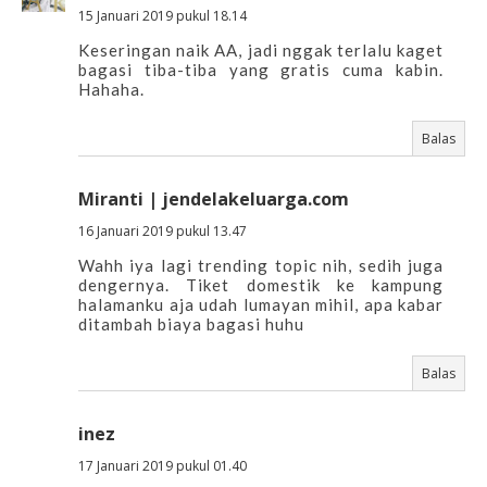
15 Januari 2019 pukul 18.14
Keseringan naik AA, jadi nggak terlalu kaget
bagasi tiba-tiba yang gratis cuma kabin.
Hahaha.
Balas
Miranti | jendelakeluarga.com
16 Januari 2019 pukul 13.47
Wahh iya lagi trending topic nih, sedih juga
dengernya. Tiket domestik ke kampung
halamanku aja udah lumayan mihil, apa kabar
ditambah biaya bagasi huhu
Balas
inez
17 Januari 2019 pukul 01.40