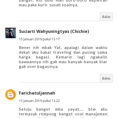
banget, klo dulu mah boro-boro kepikiran
mau pake kurir. susah soalnya.
Balas
Suciarti Wahyuningtyas (Chichie)
15 Januari 2019 pukul 13.17
Bener nih mbak Yat, apalagi dalam waktu
dekat aku bakal traveling dan pusing sama
harga bagasi. Kemarin lagi ngakalin
bawaannya nih gak mau banyak-banyak biar
gak over bagasinya.
Balas
Farichatuljannah
15 Januari 2019 pukul 13.22
Setuju banget mba yayat.... btw aku
termasuk rempong banget soal manajemen