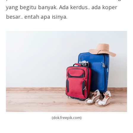
yang begitu banyak. Ada kerdus.. ada koper
besar.. entah apa isinya.
(dok.freepik.com)