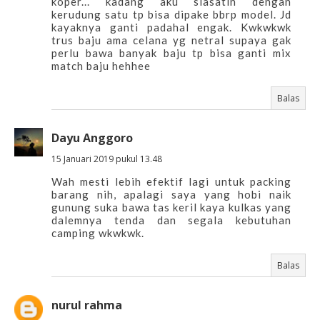
koper... kadang aku siasatin dengan
kerudung satu tp bisa dipake bbrp model. Jd
kayaknya ganti padahal engak. Kwkwkwk
trus baju ama celana yg netral supaya gak
perlu bawa banyak baju tp bisa ganti mix
match baju hehhee
Balas
Dayu Anggoro
15 Januari 2019 pukul 13.48
Wah mesti lebih efektif lagi untuk packing
barang nih, apalagi saya yang hobi naik
gunung suka bawa tas keril kaya kulkas yang
dalemnya tenda dan segala kebutuhan
camping wkwkwk.
Balas
nurul rahma