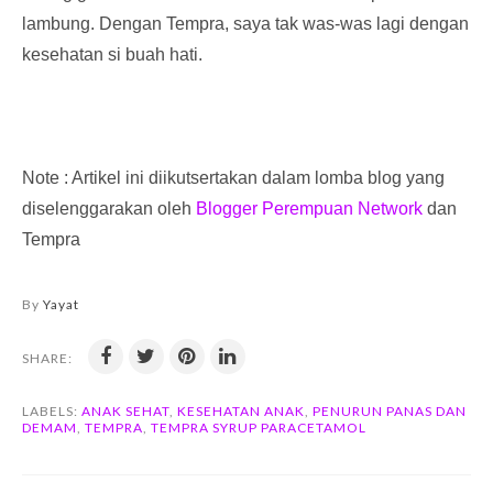
lambung. Dengan Tempra, saya tak was-was lagi dengan
kesehatan si buah hati.
Note : Artikel ini diikutsertakan dalam lomba blog yang
diselenggarakan oleh
Blogger Perempuan Network
dan
Tempra
By
Yayat
SHARE:
LABELS:
ANAK SEHAT
,
KESEHATAN ANAK
,
PENURUN PANAS DAN
DEMAM
,
TEMPRA
,
TEMPRA SYRUP PARACETAMOL