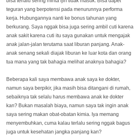
bisa terlalu sering minta ijin tidak masuk. Bisa dapet
teguran yang berpotensi pada menurunnya performa
kerja. Hubungannya nanti ke bonus tahunan yang
berkurang. Saya nggak bisa juga sering ambil cuti karena
anak sakit karena cuti itu saya gunakan untuk mengajak
anak jalan-jalan terutama saat liburan panjang. Anak-
anak senang sekali diajak liburan ke luar kota dan orang
tua mana yang tak bahagia melihat anaknya bahagia?
Beberapa kali saya membawa anak saya ke dokter,
namun saya berpikir, jika masih bisa ditangani di rumah,
sebaiknya tak selalu harus membawa anak ke dokter
kan? Bukan masalah biaya, namun saya tak ingin anak
saya sering makan obat-obatan kimia. Iya memang
menyembuhkan, cuma kalau terlalu sering nggak bagus
juga untuk kesehatan jangka panjang kan?