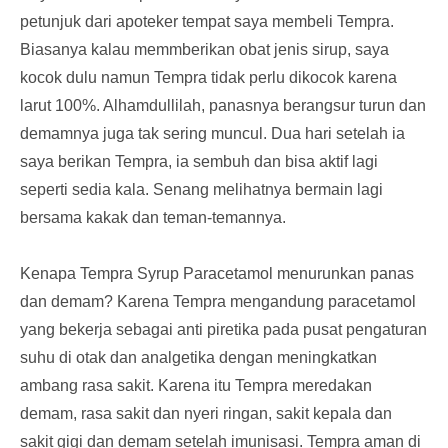
petunjuk dari apoteker tempat saya membeli Tempra.
Biasanya kalau memmberikan obat jenis sirup, saya
kocok dulu namun Tempra tidak perlu dikocok karena
larut 100%. Alhamdullilah, panasnya berangsur turun dan
demamnya juga tak sering muncul. Dua hari setelah ia
saya berikan Tempra, ia sembuh dan bisa aktif lagi
seperti sedia kala. Senang melihatnya bermain lagi
bersama kakak dan teman-temannya.
Kenapa Tempra Syrup Paracetamol menurunkan panas
dan demam? Karena Tempra mengandung paracetamol
yang bekerja sebagai anti piretika pada pusat pengaturan
suhu di otak dan analgetika dengan meningkatkan
ambang rasa sakit. Karena itu Tempra meredakan
demam, rasa sakit dan nyeri ringan, sakit kepala dan
sakit gigi dan demam setelah imunisasi. Tempra aman di