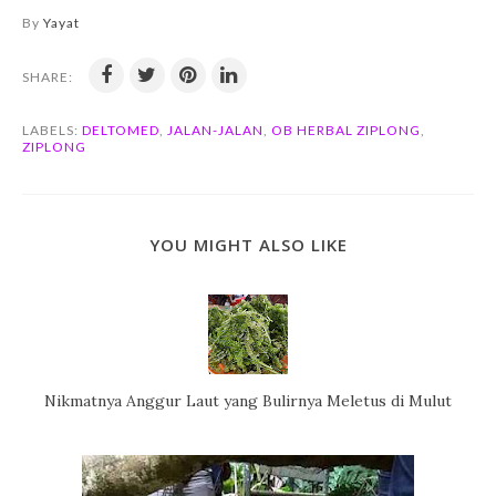
By
Yayat
SHARE:
LABELS:
DELTOMED
,
JALAN-JALAN
,
OB HERBAL ZIPLONG
,
ZIPLONG
YOU MIGHT ALSO LIKE
Nikmatnya Anggur Laut yang Bulirnya Meletus di Mulut