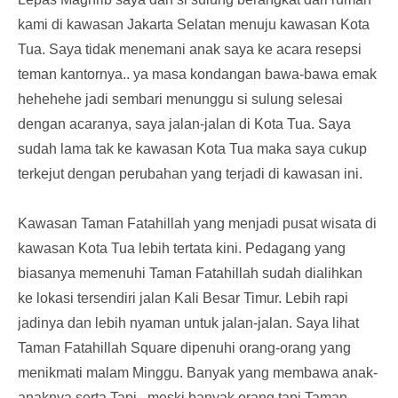
kami di kawasan Jakarta Selatan menuju kawasan Kota
Tua. Saya tidak menemani anak saya ke acara resepsi
teman kantornya.. ya masa kondangan bawa-bawa emak
hehehehe jadi sembari menunggu si sulung selesai
dengan acaranya, saya jalan-jalan di Kota Tua. Saya
sudah lama tak ke kawasan Kota Tua maka saya cukup
terkejut dengan perubahan yang terjadi di kawasan ini.
Kawasan Taman Fatahillah yang menjadi pusat wisata di
kawasan Kota Tua lebih tertata kini. Pedagang yang
biasanya memenuhi Taman Fatahillah sudah dialihkan
ke lokasi tersendiri jalan Kali Besar Timur. Lebih rapi
jadinya dan lebih nyaman untuk jalan-jalan. Saya lihat
Taman Fatahillah Square dipenuhi orang-orang yang
menikmati malam Minggu. Banyak yang membawa anak-
anaknya serta.Tapi.. meski banyak orang tapi Taman