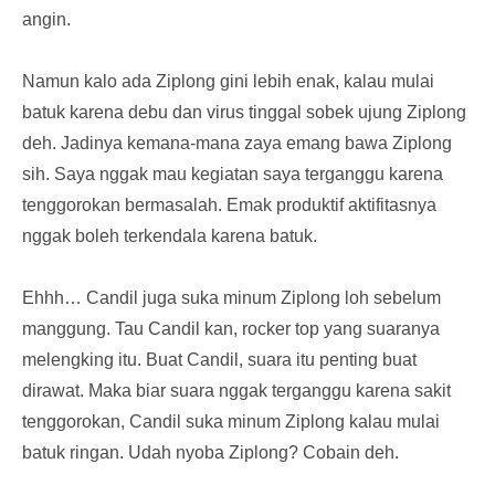
angin.
Namun kalo ada Ziplong gini lebih enak, kalau mulai
batuk karena debu dan virus tinggal sobek ujung Ziplong
deh. Jadinya kemana-mana zaya emang bawa Ziplong
sih. Saya nggak mau kegiatan saya terganggu karena
tenggorokan bermasalah. Emak produktif aktifitasnya
nggak boleh terkendala karena batuk.
Ehhh… Candil juga suka minum Ziplong loh sebelum
manggung. Tau Candil kan, rocker top yang suaranya
melengking itu. Buat Candil, suara itu penting buat
dirawat. Maka biar suara nggak terganggu karena sakit
tenggorokan, Candil suka minum Ziplong kalau mulai
batuk ringan. Udah nyoba Ziplong? Cobain deh.