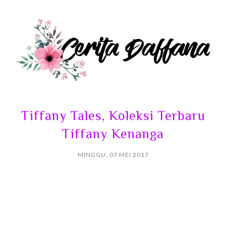
Tiffany Tales, Koleksi Terbaru
Tiffany Kenanga
MINGGU, 07 MEI 2017