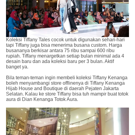
Koleksi Tiffany Tales cocok untuk digunakan sehari-hari
tapi Tiffany juga bisa menerima busana custom. Harga
busananya berkisar antara 75 ribu sampai 600 ribu
rupiah. Tiffany menargetkan setiap bulan minimal ada 4
desain baru dan ada koleksi baru per 3 bulan. Aktif
banget ya.
Bila teman-teman ingin membeli koleksi Tiffany Kenanga
boleh menyambangi store offlinenya di Tiffany Kenanga
Hijab House and Boutique di daerah Pejaten Jakarta
Selatan. Kalau ke store Tiffany bisa tuh mampir buat totok
aura di Dian Kenanga Totok Aura.