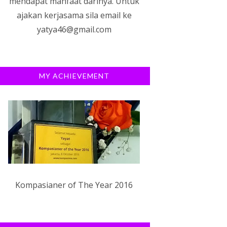
mendapat manfaat darinya. Untuk
ajakan kerjasama sila email ke
yatya46@gmail.com
MY ACHIEVEMENT
Kompasianer of The Year 2016