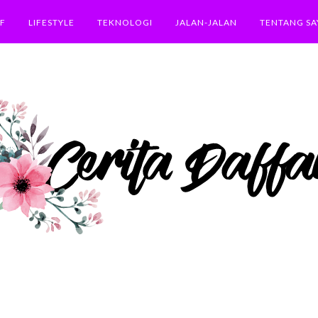
F
LIFESTYLE
TEKNOLOGI
JALAN-JALAN
TENTANG SA