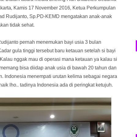
karta, Kamis 17 November 2016, Ketua Perkumpulan
hmad Rudijanto, Sp.PD-KEMD mengatakan anak-anak
akan tidak sehat.
dijanto pernah menemukan bayi usia 3 bulan
dar gula tinggi tersebut baru ketauan setelah si bayi
 Kalau nggak mau di operasi mana ketauan ya kalau si
 memang bisa diidap anak usia di bawah 20 tahun dan
ahun. Indonesia menempati urutan kelima sebagai negara
aik lho.. tadinya Indonesia ada di peringkat ketujuh.