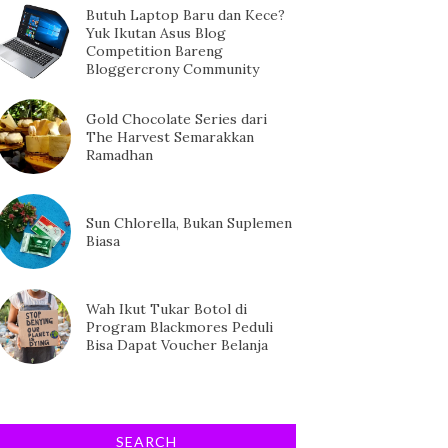
Butuh Laptop Baru dan Kece?
Yuk Ikutan Asus Blog
Competition Bareng
Bloggercrony Community
Gold Chocolate Series dari
The Harvest Semarakkan
Ramadhan
Sun Chlorella, Bukan Suplemen
Biasa
Wah Ikut Tukar Botol di
Program Blackmores Peduli
Bisa Dapat Voucher Belanja
SEARCH