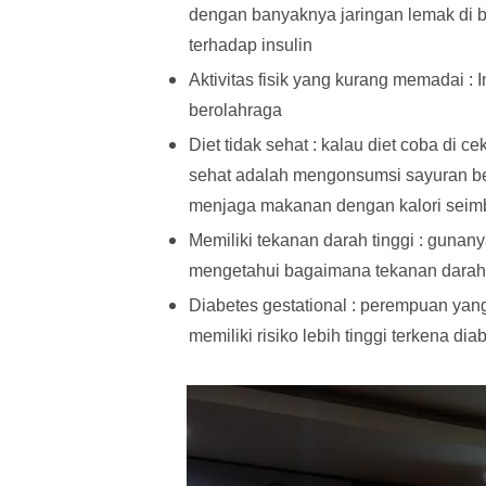
dengan banyaknya jaringan lemak di b
terhadap insulin
Aktivitas fisik yang kurang memadai : 
berolahraga
Diet tidak sehat : kalau diet coba di c
sehat adalah mengonsumsi sayuran be
menjaga makanan dengan kalori sei
Memiliki tekanan darah tinggi : gunan
mengetahui bagaimana tekanan darah ki
Diabetes gestational : perempuan ya
memiliki risiko lebih tinggi terkena dia