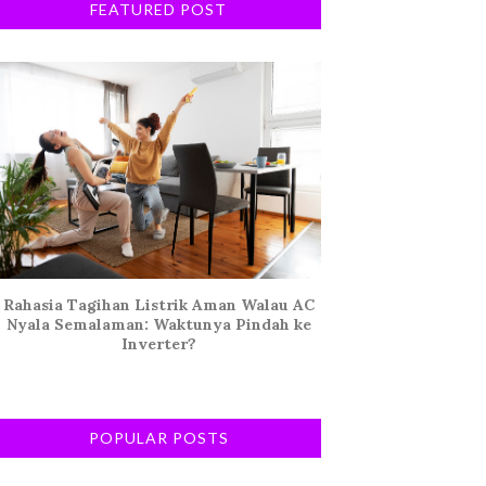
FEATURED POST
Rahasia Tagihan Listrik Aman Walau AC
Nyala Semalaman: Waktunya Pindah ke
Inverter?
POPULAR POSTS