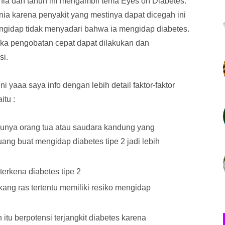
ia dan tahun ini mengambil tema Eyes on Diabetes.
unia karena penyakit yang mestinya dapat dicegah ini
pengidap tidak menyadari bahwa ia mengidap diabetes.
maka pengobatan cepat dapat dilakukan dan
si.
i yaaa saya info dengan lebih detail faktor-faktor
itu :
punya orang tua atau saudara kandung yang
uang buat mengidap diabetes tipe 2 jadi lebih
 terkena diabetes tipe 2
kang ras tertentu memiliki resiko mengidap
 itu berpotensi terjangkit diabetes karena