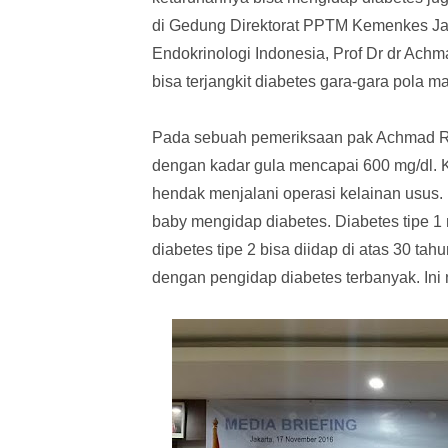
di Gedung Direktorat PPTM Kemenkes Ja
Endokrinologi Indonesia, Prof Dr dr Ac
bisa terjangkit diabetes gara-gara pola m
Pada sebuah pemeriksaan pak Achmad Ru
dengan kadar gula mencapai 600 mg/dl. Ka
hendak menjalani operasi kelainan usus.
baby mengidap diabetes. Diabetes tipe 1
diabetes tipe 2 bisa diidap di atas 30 t
dengan pengidap diabetes terbanyak. Ini n