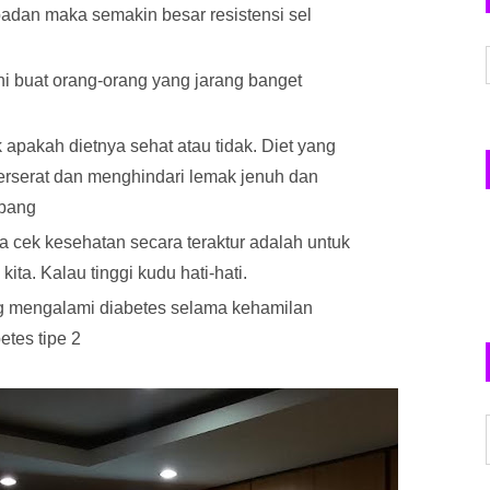
adan maka semakin besar resistensi sel
Ini buat orang-orang yang jarang banget
ek apakah dietnya sehat atau tidak. Diet yang
rserat dan menghindari lemak jenuh dan
mbang
ya cek kesehatan secara teraktur adalah untuk
ta. Kalau tinggi kudu hati-hati.
ng mengalami diabetes selama kehamilan
betes tipe 2