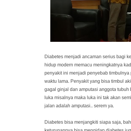
Diabetes menjadi ancaman serius bagi k
hidup modern memacu meningkatnya kada
penyakit ini menjadi penyebab timbulny
waktu lama. Penyakit yang bisa timbul aki
gagal ginjal dan amputasi anggota tubuh 
luka misalnya maka luka ini tak akan sem
jalan adalah amputasi.. serem ya.
Diabetes bisa menjangkiti siapa saja, b
keturunannya bisa mengidap diabetes jug