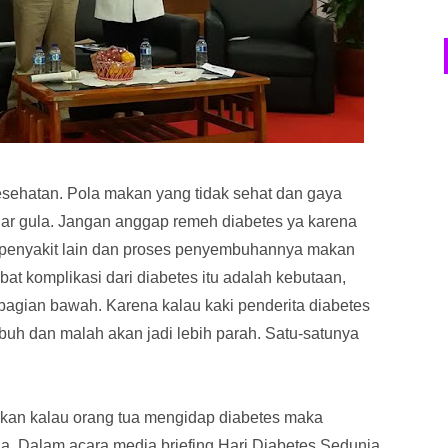
esehatan. Pola makan yang tidak sehat dan gaya
r gula. Jangan anggap remeh diabetes ya karena
a penyakit lain dan proses penyembuhannya makan
bat komplikasi dari diabetes itu adalah kebutaan,
bagian bawah. Karena kalau kaki penderita diabetes
buh dan malah akan jadi lebih parah. Satu-satunya
ahkan kalau orang tua mengidap diabetes maka
a. Dalam acara media briefing Hari Diabetes Sedunia