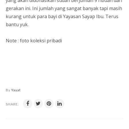
yang akan didonasikan sudah berjumlah 9 ribuan dari
gerakan ini. Ini jumlah yang sangat banyak tapi masih
kurang untuk para bayi di Yayasan Sayap Ibu. Terus
bantu yuk.
Note : foto koleksi pribadi
By
Yayat
SHARE: