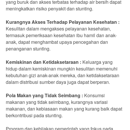
yang buruk dan akses terbatas terhadap air bersih dapat
meningkatkan risiko penyakit dan stunting.
Kurangnya Akses Terhadap Pelayanan Kesehatan :
Kesulitan dalam mengakses pelayanan kesehatan,
termasuk pemeriksaan kesehatan ibu hamil dan anak-
anak, dapat menghambat upaya pencegahan dan
penanganan stunting.
Kemiskinan dan Ketidaksetaraan :
Keluarga yang
hidup dalam kemiskinan mungkin kesulitan memenuhi
kebutuhan gizi anak-anak mereka, dan ketidaksetaraan
dalam distribusi sumber daya juga dapat berperan.
Pola Makan yang Tidak Seimbang :
Konsumsi
makanan yang tidak seimbang, kurangnya variasi
makanan, dan kebiasaan makan yang kurang baik dapat
berkontribusi pada stunting.
Program dan kebijakan pemerintah yang fokus pada