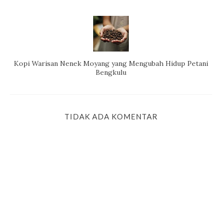
Kopi Warisan Nenek Moyang yang Mengubah Hidup Petani
Bengkulu
TIDAK ADA KOMENTAR