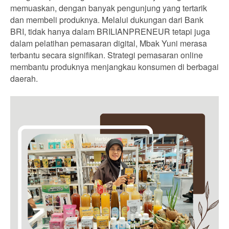
memuaskan, dengan banyak pengunjung yang tertarik
dan membeli produknya. Melalui dukungan dari Bank
BRI, tidak hanya dalam BRILIANPRENEUR tetapi juga
dalam pelatihan pemasaran digital, Mbak Yuni merasa
terbantu secara signifikan. Strategi pemasaran online
membantu produknya menjangkau konsumen di berbagai
daerah.