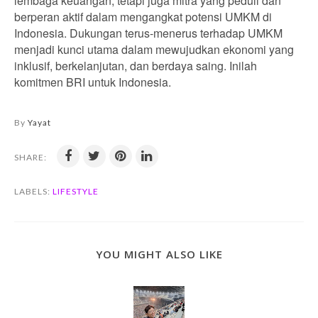
lembaga keuangan, tetapi juga mitra yang peduli dan
berperan aktif dalam mengangkat potensi UMKM di
Indonesia. Dukungan terus-menerus terhadap UMKM
menjadi kunci utama dalam mewujudkan ekonomi yang
inklusif, berkelanjutan, dan berdaya saing. Inilah
komitmen BRI untuk Indonesia.
By
Yayat
SHARE:
LABELS:
LIFESTYLE
YOU MIGHT ALSO LIKE