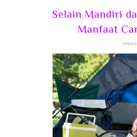
Selain Mandiri d
Manfaat Ca
MINGGU