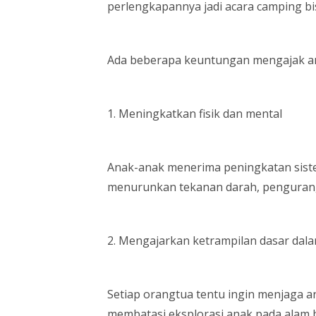
perlengkapannya jadi acara camping bis
Ada beberapa keuntungan mengajak an
1. Meningkatkan fisik dan mental
Anak-anak menerima peningkatan siste
menurunkan tekanan darah, penguranga
2. Mengajarkan ketrampilan dasar dal
Setiap orangtua tentu ingin menjaga a
membatasi eksplorasi anak pada alam 