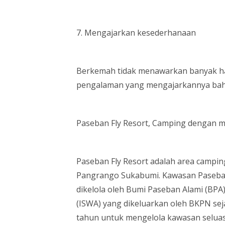
7. Mengajarkan kesederhanaan
Berkemah tidak menawarkan banyak hal
pengalaman yang mengajarkannya bah
Paseban Fly Resort, Camping dengan
Paseban Fly Resort adalah area campi
Pangrango Sukabumi. Kawasan Paseban
dikelola oleh Bumi Paseban Alami (BPA
(ISWA) yang dikeluarkan oleh BKPN se
tahun untuk mengelola kawasan seluas 