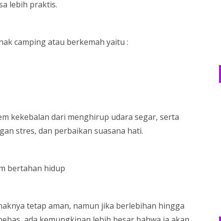
a lebih praktis.
ak camping atau berkemah yaitu :
m kekebalan dari menghirup udara segar, serta
n stres, dan perbaikan suasana hati.
am bertahan hidup
naknya tetap aman, namun jika berlebihan hingga
bebas, ada kemungkinan lebih besar bahwa ia akan