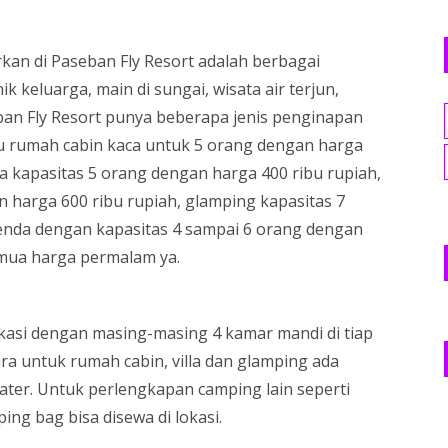
rkan di Paseban Fly Resort adalah berbagai
k keluarga, main di sungai, wisata air terjun,
eban Fly Resort punya beberapa jenis penginapan
itu rumah cabin kaca untuk 5 orang dengan harga
a kapasitas 5 orang dengan harga 400 ribu rupiah,
 harga 600 ribu rupiah, glamping kapasitas 7
tenda dengan kapasitas 4 sampai 6 orang dengan
semua harga permalam ya.
okasi dengan masing-masing 4 kamar mandi di tiap
ra untuk rumah cabin, villa dan glamping ada
ter. Untuk perlengkapan camping lain seperti
ing bag bisa disewa di lokasi.