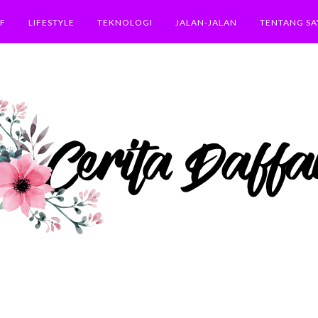
F
LIFESTYLE
TEKNOLOGI
JALAN-JALAN
TENTANG SA