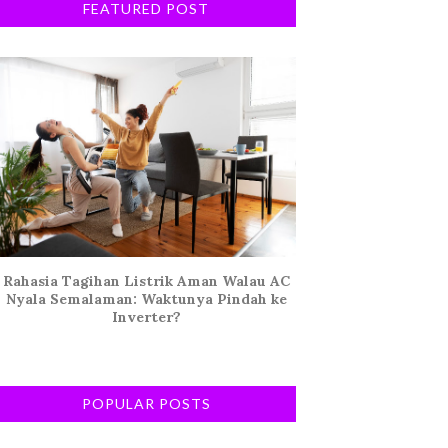
FEATURED POST
Rahasia Tagihan Listrik Aman Walau AC
Nyala Semalaman: Waktunya Pindah ke
Inverter?
POPULAR POSTS