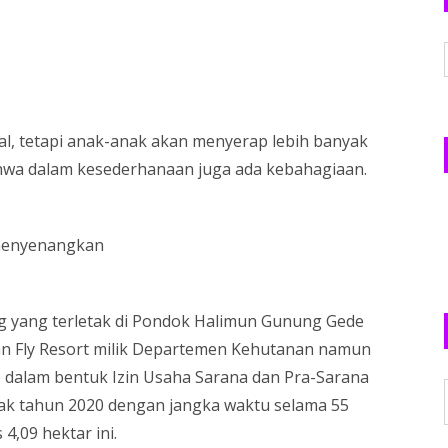
, tetapi anak-anak akan menyerap lebih banyak
wa dalam kesederhanaan juga ada kebahagiaan.
 menyenangkan
ng yang terletak di Pondok Halimun Gunung Gede
 Fly Resort milik Departemen Kehutanan namun
) dalam bentuk Izin Usaha Sarana dan Pra-Sarana
jak tahun 2020 dengan jangka waktu selama 55
4,09 hektar ini.