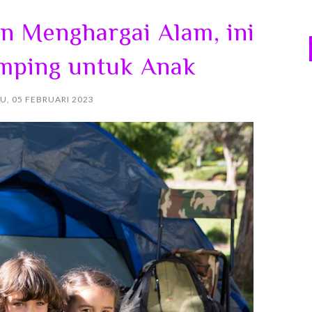
an Menghargai Alam, ini
mping untuk Anak
, 05 FEBRUARI 2023