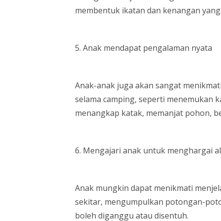
membentuk ikatan dan kenangan yang 
5. Anak mendapat pengalaman nyata
Anak-anak juga akan sangat menikmati 
selama camping, seperti menemukan ka
menangkap katak, memanjat pohon, b
6. Mengajari anak untuk menghargai a
Anak mungkin dapat menikmati menjela
sekitar, mengumpulkan potongan-poto
boleh diganggu atau disentuh.