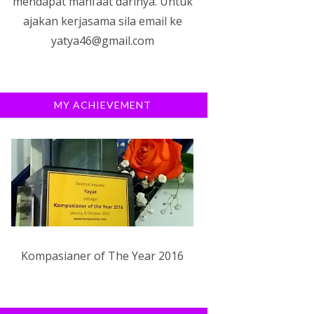
mendapat manfaat darinya. Untuk
ajakan kerjasama sila email ke
yatya46@gmail.com
MY ACHIEVEMENT
Kompasianer of The Year 2016