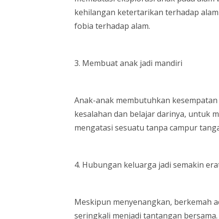
kehilangan ketertarikan terhadap al
fobia terhadap alam.
3. Membuat anak jadi mandiri
Anak-anak membutuhkan kesempatan u
kesalahan dan belajar darinya, untuk 
mengatasi sesuatu tanpa campur tang
4. Hubungan keluarga jadi semakin era
Meskipun menyenangkan, berkemah ad
seringkali menjadi tantangan bersama. 