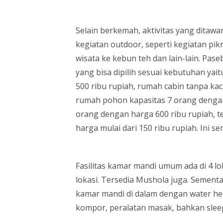
Selain berkemah, aktivitas yang ditawa
kegiatan outdoor, seperti kegiatan pikni
wisata ke kebun teh dan lain-lain. Pas
yang bisa dipilih sesuai kebutuhan ya
500 ribu rupiah, rumah cabin tanpa kac
rumah pohon kapasitas 7 orang dengan
orang dengan harga 600 ribu rupiah, 
harga mulai dari 150 ribu rupiah. Ini 
Fasilitas kamar mandi umum ada di 4 l
lokasi. Tersedia Mushola juga. Sementa
kamar mandi di dalam dengan water hea
kompor, peralatan masak, bahkan sleep