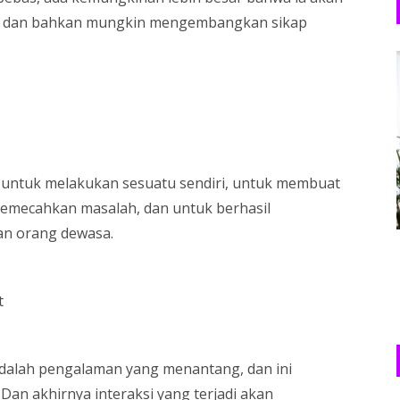
am dan bahkan mungkin mengembangkan sikap
ntuk melakukan sesuatu sendiri, untuk membuat
memecahkan masalah, dan untuk berhasil
an orang dewasa.
t
alah pengalaman yang menantang, dan ini
Dan akhirnya interaksi yang terjadi akan