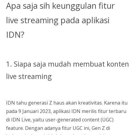
Apa saja sih keunggulan fitur
live streaming pada aplikasi
IDN?
1. Siapa saja mudah membuat konten
live streaming
IDN tahu generasi Z haus akan kreativitas. Karena itu
pada 9 Januari 2023, aplikasi IDN merilis fitur terbaru
di IDN Live, yaitu user-generated content (UGC)
feature. Dengan adanya fitur UGC ini, Gen Z di