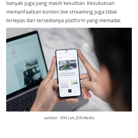
banyak juga yang masih kesulitan. Kesuksesan
memanfaatkan konten live streaming juga tidak
terlepas dari tersedianya platform yang memadai.
sumber : IDN Live_IDN Media