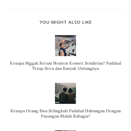
YOU MIGHT ALSO LIKE
Kenapa Nggak Berani Nonton Konser Sendirian? Padahal
Tetap Seru dan Banyak Untungnya
Kenapa Orang Bisa Selingkuh Padahal Hubungan Dengan
Pasangan Malah Bahagia?