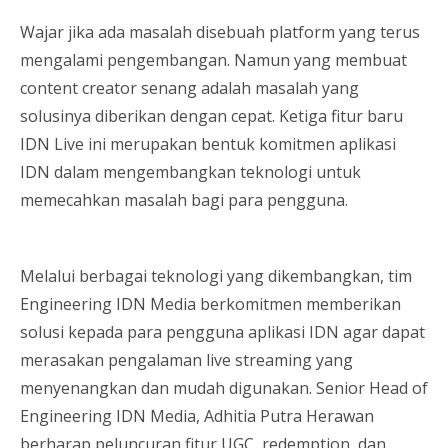
Wajar jika ada masalah disebuah platform yang terus
mengalami pengembangan. Namun yang membuat
content creator senang adalah masalah yang
solusinya diberikan dengan cepat. Ketiga fitur baru
IDN Live ini merupakan bentuk komitmen aplikasi
IDN dalam mengembangkan teknologi untuk
memecahkan masalah bagi para pengguna.
Melalui berbagai teknologi yang dikembangkan, tim
Engineering IDN Media berkomitmen memberikan
solusi kepada para pengguna aplikasi IDN agar dapat
merasakan pengalaman live streaming yang
menyenangkan dan mudah digunakan. Senior Head of
Engineering IDN Media, Adhitia Putra Herawan
berharap peluncuran fitur UGC, redemption, dan