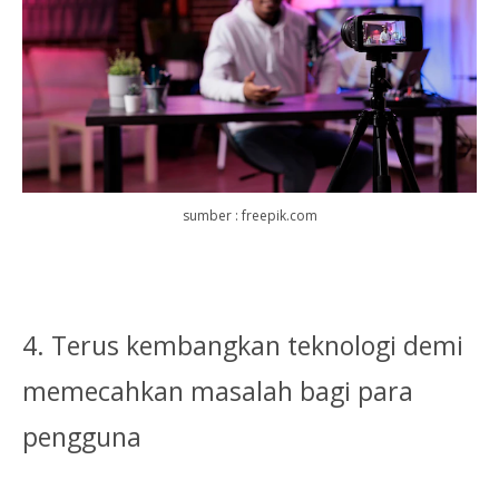
sumber : freepik.com
4. Terus kembangkan teknologi demi
memecahkan masalah bagi para
pengguna