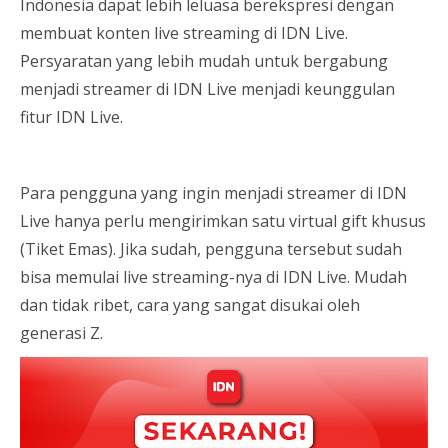
Indonesia dapat lebih leluasa berekspresi dengan
membuat konten live streaming di IDN Live.
Persyaratan yang lebih mudah untuk bergabung
menjadi streamer di IDN Live menjadi keunggulan
fitur IDN Live.
Para pengguna yang ingin menjadi streamer di IDN
Live hanya perlu mengirimkan satu virtual gift khusus
(Tiket Emas). Jika sudah, pengguna tersebut sudah
bisa memulai live streaming-nya di IDN Live. Mudah
dan tidak ribet, cara yang sangat disukai oleh
generasi Z.