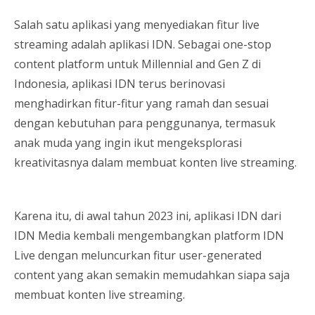
Salah satu aplikasi yang menyediakan fitur live
streaming adalah aplikasi IDN. Sebagai one-stop
content platform untuk Millennial and Gen Z di
Indonesia, aplikasi IDN terus berinovasi
menghadirkan fitur-fitur yang ramah dan sesuai
dengan kebutuhan para penggunanya, termasuk
anak muda yang ingin ikut mengeksplorasi
kreativitasnya dalam membuat konten live streaming.
Karena itu, di awal tahun 2023 ini, aplikasi IDN dari
IDN Media kembali mengembangkan platform IDN
Live dengan meluncurkan fitur user-generated
content yang akan semakin memudahkan siapa saja
membuat konten live streaming.