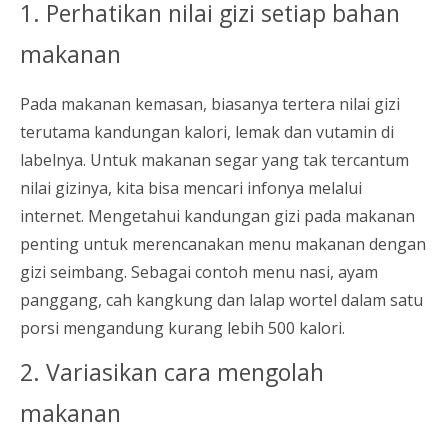
1. Perhatikan nilai gizi setiap bahan
makanan
Pada makanan kemasan, biasanya tertera nilai gizi
terutama kandungan kalori, lemak dan vutamin di
labelnya. Untuk makanan segar yang tak tercantum
nilai gizinya, kita bisa mencari infonya melalui
internet. Mengetahui kandungan gizi pada makanan
penting untuk merencanakan menu makanan dengan
gizi seimbang. Sebagai contoh menu nasi, ayam
panggang, cah kangkung dan lalap wortel dalam satu
porsi mengandung kurang lebih 500 kalori.
2. Variasikan cara mengolah
makanan