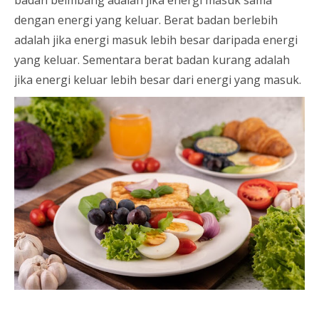
dengan energi yang keluar. Berat badan berlebih
adalah jika energi masuk lebih besar daripada energi
yang keluar. Sementara berat badan kurang adalah
jika energi keluar lebih besar dari energi yang masuk.