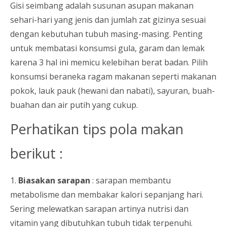
Gisi seimbang adalah susunan asupan makanan
sehari-hari yang jenis dan jumlah zat gizinya sesuai
dengan kebutuhan tubuh masing-masing. Penting
untuk membatasi konsumsi gula, garam dan lemak
karena 3 hal ini memicu kelebihan berat badan. Pilih
konsumsi beraneka ragam makanan seperti makanan
pokok, lauk pauk (hewani dan nabati), sayuran, buah-
buahan dan air putih yang cukup.
Perhatikan tips pola makan
berikut :
1.
Biasakan sarapan
: sarapan membantu
metabolisme dan membakar kalori sepanjang hari.
Sering melewatkan sarapan artinya nutrisi dan
vitamin yang dibutuhkan tubuh tidak terpenuhi.