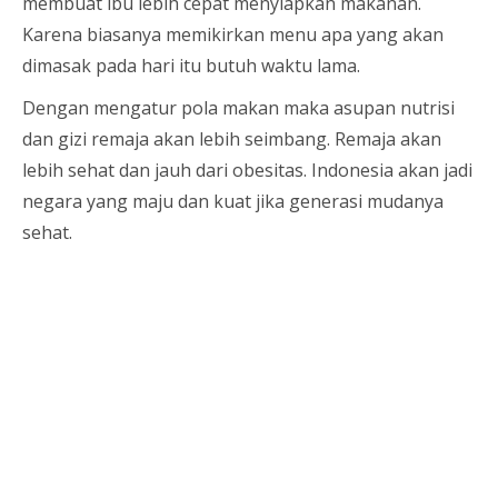
membuat ibu lebih cepat menyiapkan makanan.
Karena biasanya memikirkan menu apa yang akan
dimasak pada hari itu butuh waktu lama.
Dengan mengatur pola makan maka asupan nutrisi
dan gizi remaja akan lebih seimbang. Remaja akan
lebih sehat dan jauh dari obesitas. Indonesia akan jadi
negara yang maju dan kuat jika generasi mudanya
sehat.