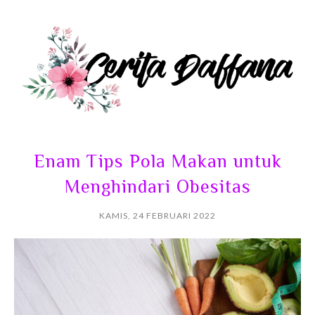
Enam Tips Pola Makan untuk
Menghindari Obesitas
KAMIS, 24 FEBRUARI 2022