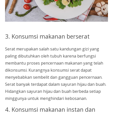
3. Konsumsi makanan berserat
Serat merupakan salah satu kandungan gizi yang
paling dibutuhkan oleh tubuh karena berfungsi
membantu proses pencernaan makanan yang telah
dikonsumsi. Kurangnya konsumsi serat dapat
menyebabkan sembelit dan gangguan pencernaan.
Serat banyak terdapat dalam sayuran hijau dan buah.
Hidangkan sayuran hijau dan buah berbeda setiap
minggunya untuk menghindari kebosanan.
4. Konsumsi makanan instan dan