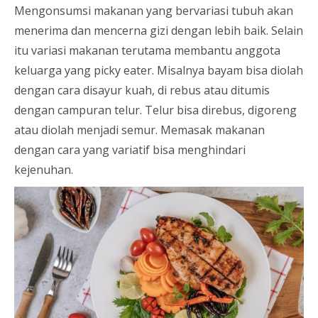
Mengonsumsi makanan yang bervariasi tubuh akan
menerima dan mencerna gizi dengan lebih baik. Selain
itu variasi makanan terutama membantu anggota
keluarga yang picky eater. Misalnya bayam bisa diolah
dengan cara disayur kuah, di rebus atau ditumis
dengan campuran telur. Telur bisa direbus, digoreng
atau diolah menjadi semur. Memasak makanan
dengan cara yang variatif bisa menghindari
kejenuhan.