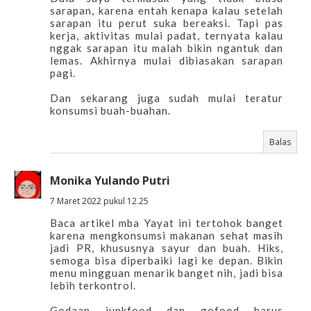
sarapan, karena entah kenapa kalau setelah
sarapan itu perut suka bereaksi. Tapi pas
kerja, aktivitas mulai padat, ternyata kalau
nggak sarapan itu malah bikin ngantuk dan
lemas. Akhirnya mulai dibiasakan sarapan
pagi.
Dan sekarang juga sudah mulai teratur
konsumsi buah-buahan.
Balas
Monika Yulando Putri
7 Maret 2022 pukul 12.25
Baca artikel mba Yayat ini tertohok banget
karena mengkonsumsi makanan sehat masih
jadi PR, khususnya sayur dan buah. Hiks,
semoga bisa diperbaiki lagi ke depan. Bikin
menu mingguan menarik banget nih, jadi bisa
lebih terkontrol.
Godaan junkfood dan gofood harus