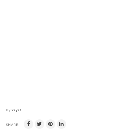
By
Yayat
SHARE: