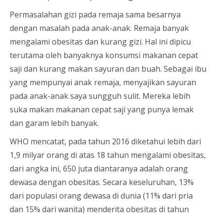
Permasalahan gizi pada remaja sama besarnya
dengan masalah pada anak-anak. Remaja banyak
mengalami obesitas dan kurang gizi. Hal ini dipicu
terutama oleh banyaknya konsumsi makanan cepat
saji dan kurang makan sayuran dan buah. Sebagai ibu
yang mempunyai anak remaja, menyajikan sayuran
pada anak-anak saya sungguh sulit. Mereka lebih
suka makan makanan cepat saji yang punya lemak
dan garam lebih banyak.
WHO mencatat, pada tahun 2016 diketahui lebih dari
1,9 milyar orang di atas 18 tahun mengalami obesitas,
dari angka ini, 650 juta diantaranya adalah orang
dewasa dengan obesitas. Secara keseluruhan, 13%
dari populasi orang dewasa di dunia (11% dari pria
dan 15% dari wanita) menderita obesitas di tahun