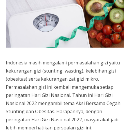
Indonesia masih mengalami permasalahan gizi yaitu
kekurangan gizi (stunting, wasting), kelebihan gizi
(obesitas) serta kekurangan zat gizi mikro.
Permasalahan gizi ini kembali mengemuka setiap
peringatan Hari Gizi Nasional. Tahun ini Hari Gizi
Nasional 2022 mengambil tema Aksi Bersama Cegah
Stunting dan Obesitas. Harapannya, dengan
peringatan Hari Gizi Nasional 2022, masyarakat jadi
lebih memperhatikan persoalan gizi ini.