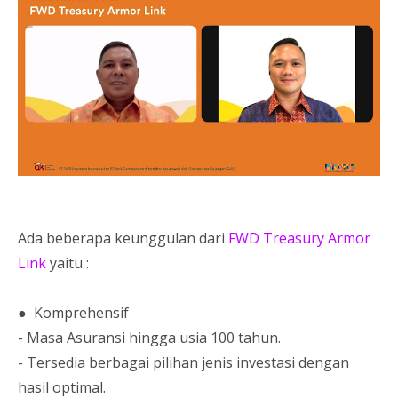
Ada beberapa keunggulan dari
FWD Treasury Armor
Link
yaitu :
● Komprehensif
- Masa Asuransi hingga usia 100 tahun.
- Tersedia berbagai pilihan jenis investasi dengan
hasil optimal.