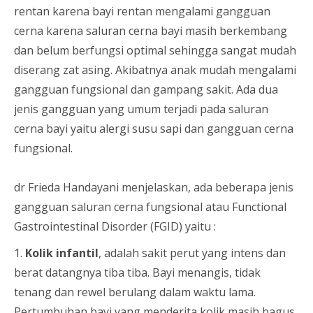
rentan karena bayi rentan mengalami gangguan
cerna karena saluran cerna bayi masih berkembang
dan belum berfungsi optimal sehingga sangat mudah
diserang zat asing. Akibatnya anak mudah mengalami
gangguan fungsional dan gampang sakit. Ada dua
jenis gangguan yang umum terjadi pada saluran
cerna bayi yaitu alergi susu sapi dan gangguan cerna
fungsional.
dr Frieda Handayani menjelaskan, ada beberapa jenis
gangguan saluran cerna fungsional atau Functional
Gastrointestinal Disorder (FGID) yaitu :
1.
Kolik infantil
, adalah sakit perut yang intens dan
berat datangnya tiba tiba. Bayi menangis, tidak
tenang dan rewel berulang dalam waktu lama.
Pertumbuhan bayi yang menderita kolik masih bagus.