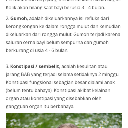
Kolik akan hilang saat bayi berusia 3 - 4 bulan.
2.
Gumoh
, adalah dikeluarkannya isi refluks dari
kerongkongan ke dalam rongga mulut dan kemudian
dikeluarkan dari rongga mulut. Gumoh terjadi karena
saluran cerna bayi belum sempurna dan gumoh
berkurang di usia 4 - 6 bulan.
3.
Konstipasi / sembelit
, adalah kesulitan atau
jarang BAB yang terjadi selama setidaknya 2 minggu.
Konstipasi fungsional sebagian besar dialami anak
(belum tentu bahaya). Konstipasi akibat kelainan
organ atau konstipasi yang disebabkan oleh
gangguan organ itu berbahaya.