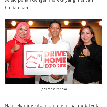
selalu penuh dengan mereka yang mencari
hunian baru.
(dok.otospirit.com)
Nah sekarang kita ngomongin soal mobil yuk.