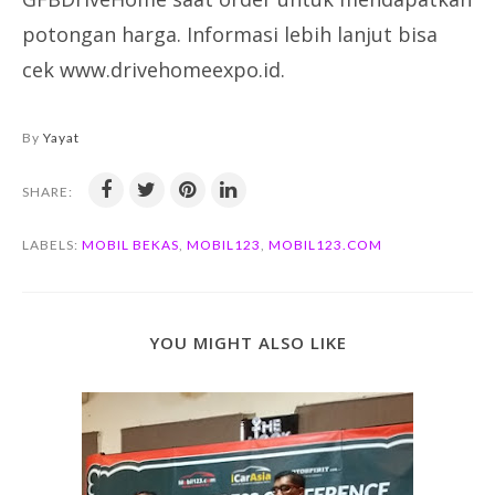
potongan harga. Informasi lebih lanjut bisa
cek www.drivehomeexpo.id.
By
Yayat
SHARE:
LABELS:
MOBIL BEKAS
,
MOBIL123
,
MOBIL123.COM
YOU MIGHT ALSO LIKE