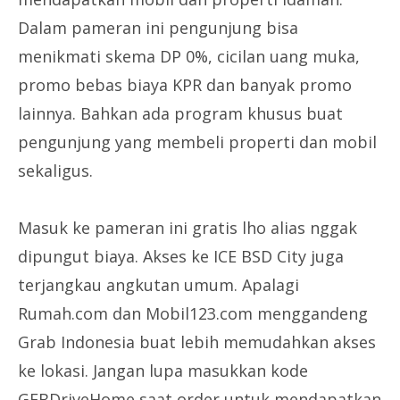
Dalam pameran ini pengunjung bisa
menikmati skema DP 0%, cicilan uang muka,
promo bebas biaya KPR dan banyak promo
lainnya. Bahkan ada program khusus buat
pengunjung yang membeli properti dan mobil
sekaligus.
Masuk ke pameran ini gratis lho alias nggak
dipungut biaya. Akses ke ICE BSD City juga
terjangkau angkutan umum. Apalagi
Rumah.com dan Mobil123.com menggandeng
Grab Indonesia buat lebih memudahkan akses
ke lokasi. Jangan lupa masukkan kode
GFBDriveHome saat order untuk mendapatkan