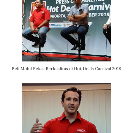
Beli Mobil Bekas Berkualitas di Hot Deals Carnival 2018