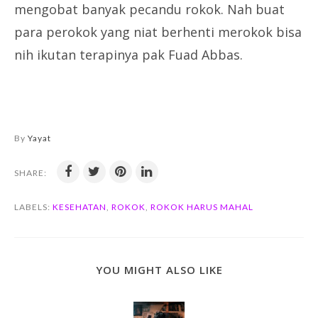
mengobat banyak pecandu rokok. Nah buat
para perokok yang niat berhenti merokok bisa
nih ikutan terapinya pak Fuad Abbas.
By
Yayat
SHARE:
LABELS:
KESEHATAN
,
ROKOK
,
ROKOK HARUS MAHAL
YOU MIGHT ALSO LIKE