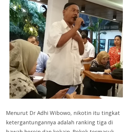
Menurut Dr Adhi Wibowo, nikotin itu tingkat
ketergantungannya adalah ranking tiga di
bawah heroin dan kokain. Rokok termasuk