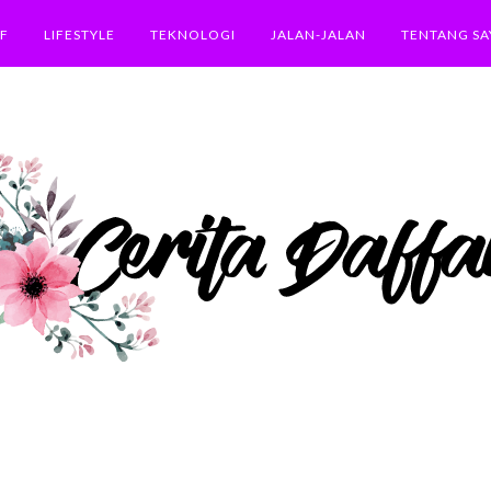
F
LIFESTYLE
TEKNOLOGI
JALAN-JALAN
TENTANG SA