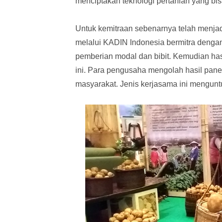
menciptakan teknologi pertanian yang bi
Untuk kemitraan sebenarnya telah menja
melalui KADIN Indonesia bermitra dengan
pemberian modal dan bibit. Kemudian has
ini. Para pengusaha mengolah hasil pan
masyarakat. Jenis kerjasama ini mengun