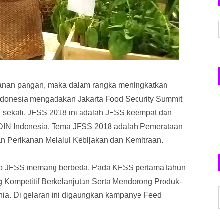
hanan pangan, maka dalam rangka meningkatkan
ndonesia mengadakan Jakarta Food Security Summit
un sekali. JFSS 2018 ini adalah JFSS keempat dan
ADIN Indonesia. Tema JFSS 2018 adalah Pemerataan
n Perikanan Melalui Kebijakan dan Kemitraan.
iap JFSS memang berbeda. Pada KFSS pertama tahun
ompetitif Berkelanjutan Serta Mendorong Produk-
ia. Di gelaran ini digaungkan kampanye Feed