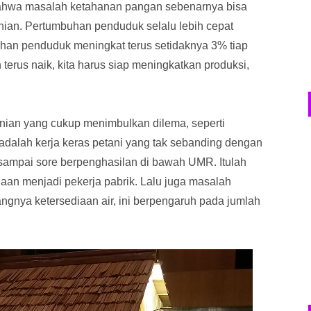
bahwa masalah ketahanan pangan sebenarnya bisa
anian. Pertumbuhan penduduk selalu lebih cepat
an penduduk meningkat terus setidaknya 3% tiap
terus naik, kita harus siap meningkatkan produksi,
ian yang cukup menimbulkan dilema, seperti
adalah kerja keras petani yang tak sebanding dengan
 sampai sore berpenghasilan di bawah UMR. Itulah
aan menjadi pekerja pabrik. Lalu juga masalah
ngnya ketersediaan air, ini berpengaruh pada jumlah