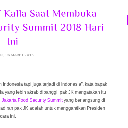
f Kalla Saat Membuka
urity Summit 2018 Hari
Ini
S, 08 MARET 2018
donesia tapi juga terjadi di Indonesia”, kata bapak
lla yang lebih akrab dipanggil pak JK mengatakan itu
n
Jakarta Food Security Summit
yang berlangsung di
hadiran pak JK adalah untuk menggantikan Presiden
ara ini.