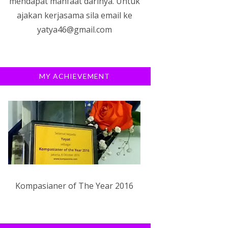
mendapat manfaat darinya. Untuk
ajakan kerjasama sila email ke
yatya46@gmail.com
MY ACHIEVEMENT
Kompasianer of The Year 2016