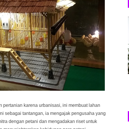
 pertanian karena urbanisasi, ini membuat lahan
ini sebagai tantangan, ia mengajak pengusaha yang
itra dengan petani dan mengadakan riset untuk