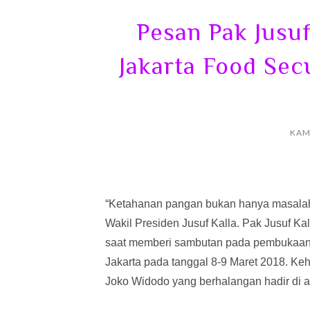
Pesan Pak Jusu
Jakarta Food Sec
KAMI
“Ketahanan pangan bukan hanya masalah In
Wakil Presiden Jusuf Kalla. Pak Jusuf Ka
saat memberi sambutan pada pembukaa
Jakarta pada tanggal 8-9 Maret 2018. Ke
Joko Widodo yang berhalangan hadir di ac