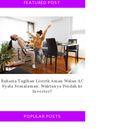
FEATURED POST
Rahasia Tagihan Listrik Aman Walau AC
Nyala Semalaman: Waktunya Pindah ke
Inverter?
POPULAR POSTS