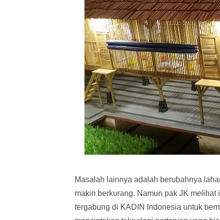
Masalah lainnya adalah berubahnya lahan
makin berkurang. Namun pak JK melihat 
tergabung di KADIN Indonesia untuk berm