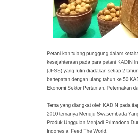
Petani kan tulang punggung dalam keta
kesejahteraan pada para petani KADIN I
(JFSS) yang rutin diadakan setiap 2 tah
bertepatan dengan ulang tahun ke 50 K
Ekonomi Sektor Pertanian, Peternakan da
Tema yang diangkat oleh KADIN pada t
2010 temanya Menuju Swasembada Yang K
Produk Unggulan Menjadi Primadona Dun
Indonesia, Feed The World.