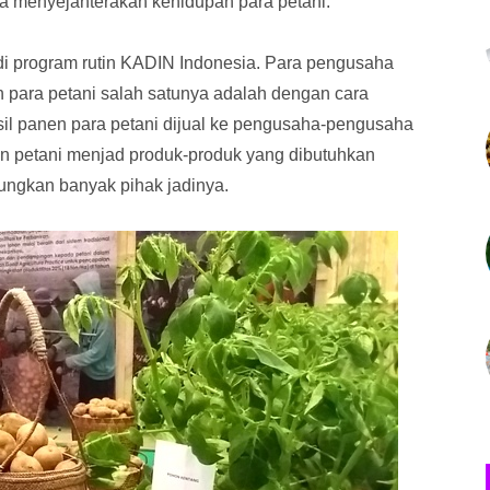
sa menyejahterakan kehidupan para petani.
di program rutin KADIN Indonesia. Para pengusaha
 para petani salah satunya adalah dengan cara
il panen para petani dijual ke pengusaha-pengusaha
en petani menjad produk-produk yang dibutuhkan
tungkan banyak pihak jadinya.