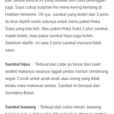
pak Jasata karena ini yang disukai oleh para pelanggan
juga. Saya cukup surprise lho nemu kering kentang di
Hokben hehehhe. Oh iya.. sambal yang terdiri dari 3 jenis
itu bisa dipilih salah satunya untuk menu paket Hoka
Suka yang kita beli. Mau paket Hoka Suka 1 plus sambal
matah boleh, mau pakai sambal hijau juga boleh.
Sebelum dipilih, ini rasa 3 jenis sambal menurut lidah
saya :
Sambal hijau
: Terbuat dari cabe ijo besar dan rawit
sedikit makanya rasanya nggak pedas namun cenderung
segar. Cocok untuk anak-anak atau orang yang tidak
terlalu suka makanan pedas. Sambal ini berasal dari
Sumatera Barat.
Sambal bawang
: Terbuat dari cabai merah, bawang