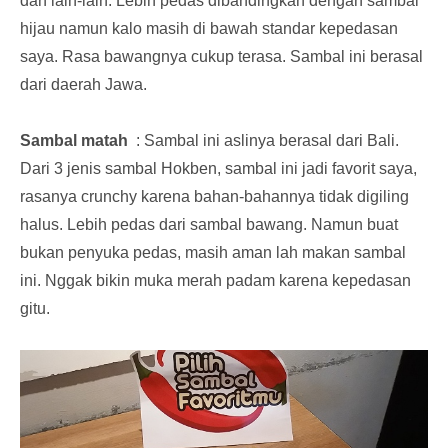
dan lain-lain. Lebih pedas dibandingkan dengan sambal
hijau namun kalo masih di bawah standar kepedasan
saya. Rasa bawangnya cukup terasa. Sambal ini berasal
dari daerah Jawa.
Sambal matah
: Sambal ini aslinya berasal dari Bali.
Dari 3 jenis sambal Hokben, sambal ini jadi favorit saya,
rasanya crunchy karena bahan-bahannya tidak digiling
halus. Lebih pedas dari sambal bawang. Namun buat
bukan penyuka pedas, masih aman lah makan sambal
ini. Nggak bikin muka merah padam karena kepedasan
gitu.