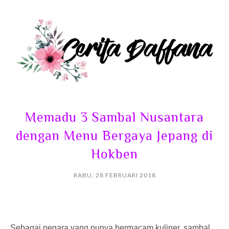
Memadu 3 Sambal Nusantara
dengan Menu Bergaya Jepang di
Hokben
RABU, 28 FEBRUARI 2018
Sebagai negara yang punya bermacam kuliner, sambal