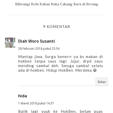
Siliwangi Bolu Kukus Buka Cabang Baru di Serang
9 KOMENTAR
Diah Woro Susanti
28 Februari 2018 pukul 23.54
Mantap jiwa. Surga benerrr ya bs makan di
hokben tanpa saus lagi. Jujur, drpd saus
mending sambal deh. Smoga sambal selalu
ada di hokben. Hidup HokBen. Merdeka 😁
Balas
hida
1 Maret 2018 pukul 14.37
Balik lagi yuuk ke HokBen, belum puas