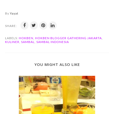
By
Yayat
SHARE:
LABELS:
HOKBEN
,
HOKBEN BLOGGER GATHERING JAKARTA
,
KULINER
,
SAMBAL
,
SAMBAL INDONESIA
YOU MIGHT ALSO LIKE