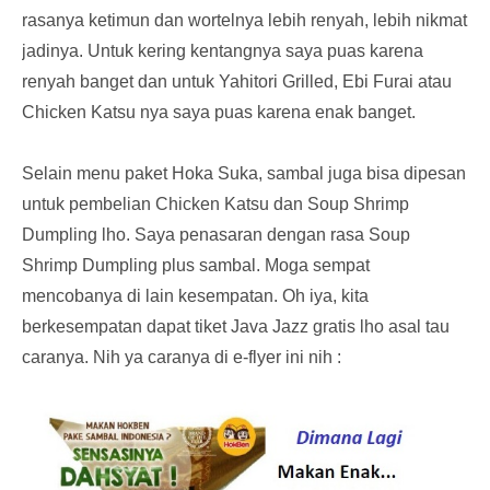
rasanya ketimun dan wortelnya lebih renyah, lebih nikmat
jadinya. Untuk kering kentangnya saya puas karena
renyah banget dan untuk Yahitori Grilled, Ebi Furai atau
Chicken Katsu nya saya puas karena enak banget.
Selain menu paket Hoka Suka, sambal juga bisa dipesan
untuk pembelian Chicken Katsu dan Soup Shrimp
Dumpling lho. Saya penasaran dengan rasa Soup
Shrimp Dumpling plus sambal. Moga sempat
mencobanya di lain kesempatan. Oh iya, kita
berkesempatan dapat tiket Java Jazz gratis lho asal tau
caranya. Nih ya caranya di e-flyer ini nih :