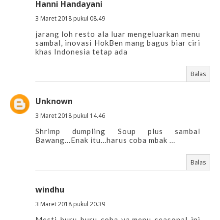
Hanni Handayani
3 Maret 2018 pukul 08.49
jarang loh resto ala luar mengeluarkan menu
sambal, inovasi HokBen mang bagus biar ciri
khas Indonesia tetap ada
Balas
Unknown
3 Maret 2018 pukul 14.46
Shrimp dumpling Soup plus sambal
Bawang...Enak itu...harus coba mbak ...
Balas
windhu
3 Maret 2018 pukul 20.39
Mesti buru-buru coba ya,menu seasonal ini