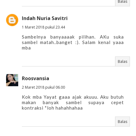
Balas
Indah Nuria Savitri
1 Maret 2018 pukul 23.44
Sambelnya banyaaaak pilihan. AKu suka
sambel matah..banget :). Salam kenal yaaa
mba
Balas
Roosvansia
2 Maret 2018 pukul 06.00
Kok mba Yayat gaaa ajak akuuu. Aku butuh
makan banyak sambel supaya cepet
kontraksi *loh hahahhahaa
Balas