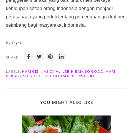
penggerak interaksi yang baik untuk memperkaya
kehidupan setiap orang Indonesia dengan menjadi
perusahaan yang peduli tentang pemenuhan gizi kuliner
seimbang bagi masyarakat Indonesia.
By
Yayat
SHARE:
LABELS:
HARI GIZI NASIONAL
,
LEBIH BAIK SO GOOD
,
MARI
BERGIZI
,
SO GOOD
,
SO GOOD SOLUSI PROTEIN
YOU MIGHT ALSO LIKE