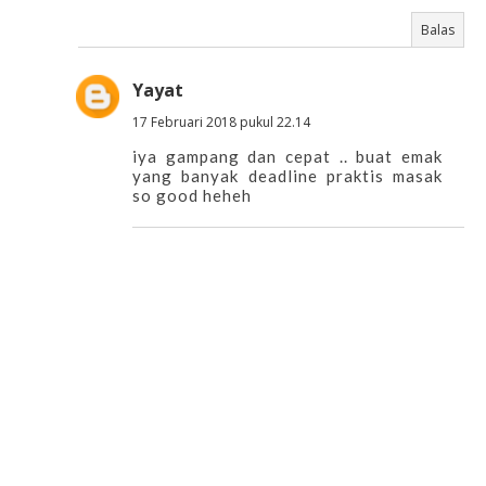
Balas
Yayat
17 Februari 2018 pukul 22.14
iya gampang dan cepat .. buat emak
yang banyak deadline praktis masak
so good heheh