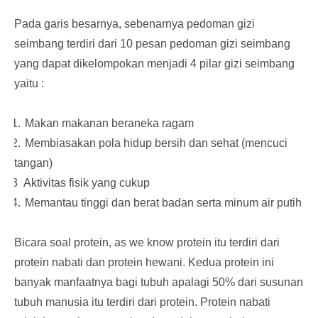
Pada garis besarnya, sebenarnya pedoman gizi
seimbang terdiri dari 10 pesan pedoman gizi seimbang
yang dapat dikelompokan menjadi 4 pilar gizi seimbang
yaitu :
1.
Makan makanan beraneka ragam
2.
Membiasakan pola hidup bersih dan sehat (mencuci
tangan)
3
Aktivitas fisik yang cukup
4.
Memantau tinggi dan berat badan serta minum air putih
Bicara soal protein, as we know protein itu terdiri dari
protein nabati dan protein hewani. Kedua protein ini
banyak manfaatnya bagi tubuh apalagi 50% dari susunan
tubuh manusia itu terdiri dari protein. Protein nabati