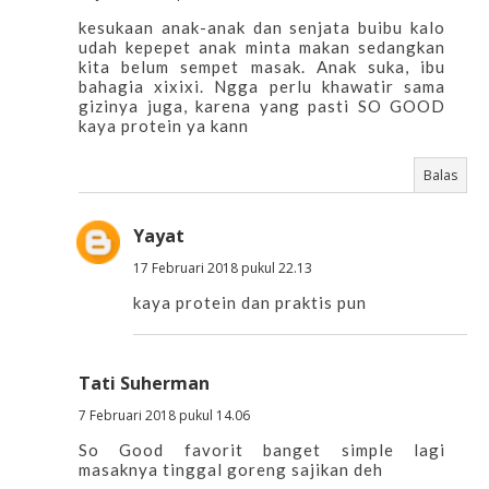
kesukaan anak-anak dan senjata buibu kalo
udah kepepet anak minta makan sedangkan
kita belum sempet masak. Anak suka, ibu
bahagia xixixi. Ngga perlu khawatir sama
gizinya juga, karena yang pasti SO GOOD
kaya protein ya kann
Balas
Yayat
17 Februari 2018 pukul 22.13
kaya protein dan praktis pun
Tati Suherman
7 Februari 2018 pukul 14.06
So Good favorit banget simple lagi
masaknya tinggal goreng sajikan deh