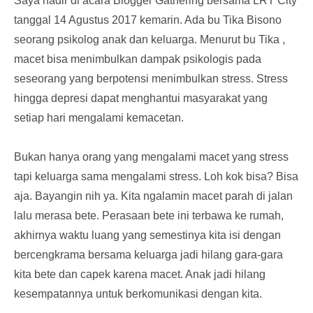
Saya hadir di acara Blogger Gathering bersama LRT City
tanggal 14 Agustus 2017 kemarin. Ada bu Tika Bisono
seorang psikolog anak dan keluarga. Menurut bu Tika ,
macet bisa menimbulkan dampak psikologis pada
seseorang yang berpotensi menimbulkan stress. Stress
hingga depresi dapat menghantui masyarakat yang
setiap hari mengalami kemacetan.
Bukan hanya orang yang mengalami macet yang stress
tapi keluarga sama mengalami stress. Loh kok bisa? Bisa
aja. Bayangin nih ya. Kita ngalamin macet parah di jalan
lalu merasa bete. Perasaan bete ini terbawa ke rumah,
akhirnya waktu luang yang semestinya kita isi dengan
bercengkrama bersama keluarga jadi hilang gara-gara
kita bete dan capek karena macet. Anak jadi hilang
kesempatannya untuk berkomunikasi dengan kita.