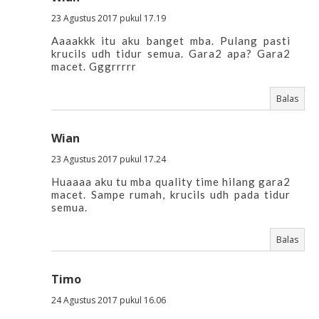
23 Agustus 2017 pukul 17.19
Aaaakkk itu aku banget mba. Pulang pasti
krucils udh tidur semua. Gara2 apa? Gara2
macet. Gggrrrrr
Balas
Wian
23 Agustus 2017 pukul 17.24
Huaaaa aku tu mba quality time hilang gara2
macet. Sampe rumah, krucils udh pada tidur
semua.
Balas
Timo
24 Agustus 2017 pukul 16.06