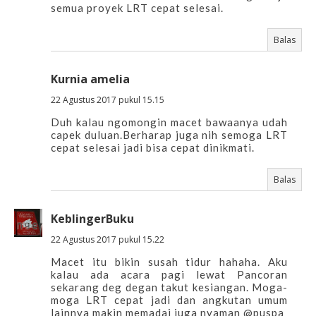
semua proyek LRT cepat selesai.
Balas
Kurnia amelia
22 Agustus 2017 pukul 15.15
Duh kalau ngomongin macet bawaanya udah
capek duluan.Berharap juga nih semoga LRT
cepat selesai jadi bisa cepat dinikmati.
Balas
KeblingerBuku
22 Agustus 2017 pukul 15.22
Macet itu bikin susah tidur hahaha. Aku
kalau ada acara pagi lewat Pancoran
sekarang deg degan takut kesiangan. Moga-
moga LRT cepat jadi dan angkutan umum
lainnya makin memadai juga nyaman @puspa