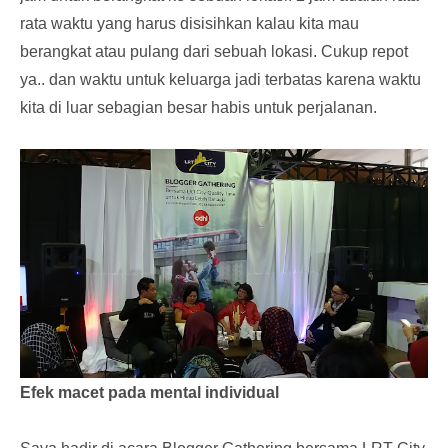
rata waktu yang harus disisihkan kalau kita mau
berangkat atau pulang dari sebuah lokasi. Cukup repot
ya.. dan waktu untuk keluarga jadi terbatas karena waktu
kita di luar sebagian besar habis untuk perjalanan.
Efek macet pada mental individual