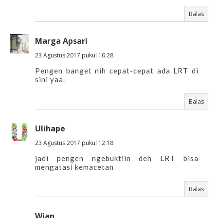
Balas
Marga Apsari
23 Agustus 2017 pukul 10.28
Pengen banget nih cepat-cepat ada LRT di
sini yaa.
Balas
Ulihape
23 Agustus 2017 pukul 12.18
jadi pengen ngebuktiin deh LRT bisa
mengatasi kemacetan
Balas
Wian