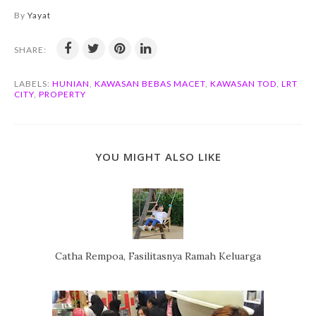
By
Yayat
SHARE:
LABELS:
HUNIAN
,
KAWASAN BEBAS MACET
,
KAWASAN TOD
,
LRT
CITY
,
PROPERTY
YOU MIGHT ALSO LIKE
Catha Rempoa, Fasilitasnya Ramah Keluarga