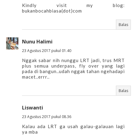
Kindly visit my blog:
bukanbocahbiasa(dot)com
Balas
Nunu Halimi
23 Agustus 2017 pukul 01.40
Nggak sabar nih nunggu LRT jadi, trus MRT
plus semua underpass, fly over yang lagi
pada di bangun..udah nggak tahan ngehadapi
macet..errr..
Balas
Liswanti
23 Agustus 2017 pukul 08.36
Kalau ada LRT ga usah galau-galauan lagi
ya mba