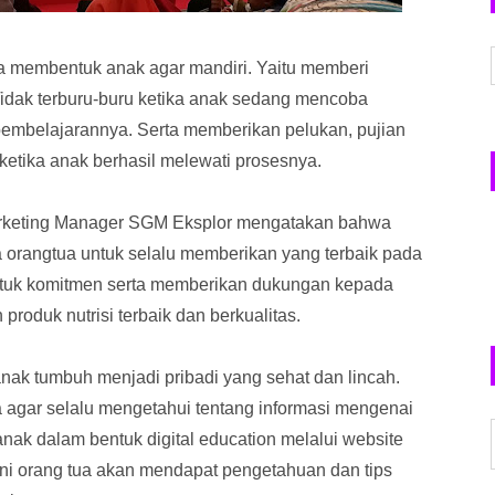
 membentuk anak agar mandiri. Yaitu memberi
dak terburu-buru ketika anak sedang mencoba
pembelajarannya. Serta memberikan pelukan, pujian
etika anak berhasil melewati prosesnya.
 Marketing Manager SGM Eksplor mengatakan bahwa
orangtua untuk selalu memberikan yang terbaik pada
uk komitmen serta memberikan dukungan kepada
roduk nutrisi terbaik dan berkualitas.
anak tumbuh menjadi pribadi yang sehat dan lincah.
a agar selalu mengetahui tentang informasi mengenai
 dalam bentuk digital education melalui website
 ini orang tua akan mendapat pengetahuan dan tips