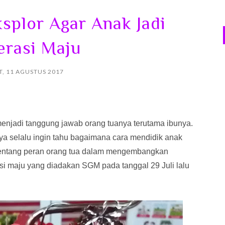
splor Agar Anak Jadi
rasi Maju
, 11 AGUSTUS 2017
njadi tanggung jawab orang tuanya terutama ibunya.
a selalu ingin tahu bagaimana cara mendidik anak
tentang peran orang tua dalam mengembangkan
i maju yang diadakan SGM pada tanggal 29 Juli lalu