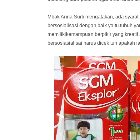
Mbak Anna Surti mengatakan, ada syarat y
bersosialisasi dengan baik yaitu tubuh ya
memilikikemampuan berpikir yang kreatif 
bersosiasialisai harus dicek tuh apakah ia