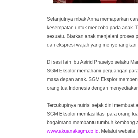
Selanjutnya mbak Anna memaparkan cara
kesempatan untuk mencoba pada anak. Ti
sesuatu. Biarkan anak menjalani proses 
dan ekspresi wajah yang menyenangkan k
Di sesi lain ibu Astrid Prasetyo selaku
SGM Eksplor memahami perjuangan para 
masa depan anak. SGM Eksplor membent
orang tua Indonesia dengan menyediakan p
Tercukupinya nutrisi sejak dini membuat 
SGM Eksplor memfasilitasi para orang tu
bagaimana membantu tumbuh kembang anak
www.akuanaksgm.co.id
. Melalui website