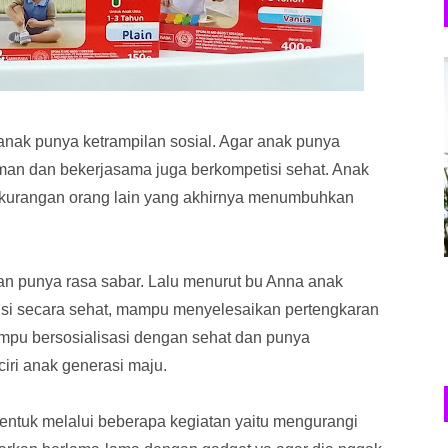
anak punya ketrampilan sosial. Agar anak punya
eman dan bekerjasama juga berkompetisi sehat. Anak
kekurangan orang lain yang akhirnya menumbuhkan
an punya rasa sabar. Lalu menurut bu Anna anak
isi secara sehat, mampu menyelesaikan pertengkaran
mpu bersosialisasi dengan sehat dan punya
-ciri anak generasi maju.
bentuk melalui beberapa kegiatan yaitu mengurangi