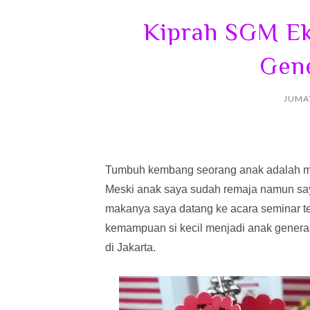
Kiprah SGM Ek
Gene
JUMAT
Tumbuh kembang seorang anak adalah me
Meski anak saya sudah remaja namun say
makanya saya datang ke acara seminar 
kemampuan si kecil menjadi anak generas
di Jakarta.