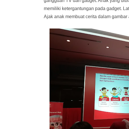
gangguan TV dan gadget. Anak yang dibi
memiliki ketergantungan pada gadget. Lati
Ajak anak membuat cerita dalam gambar a