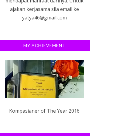
mendapat manfaat darinya. Untuk
ajakan kerjasama sila email ke
yatya46@gmail.com
MY ACHIEVEMENT
Kompasianer of The Year 2016