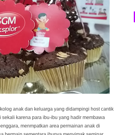
ikolog anak dan keluarga yang didampingi host cantik
 sekali karena para ibu-ibu yang hadir membawa
lenggara, menmpatkan area permainan anak di
isa bermain sementara ibunya menyimak seminar.