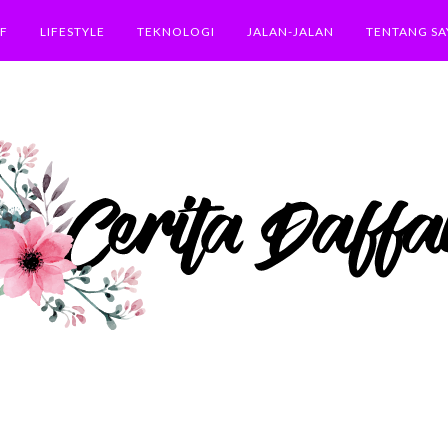
F
LIFESTYLE
TEKNOLOGI
JALAN-JALAN
TENTANG SA