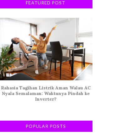
FEATURED POST
Rahasia Tagihan Listrik Aman Walau AC
Nyala Semalaman: Waktunya Pindah ke
Inverter?
POPULAR POSTS