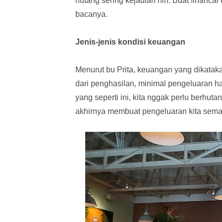
hutang sering kejadian nih. Buat financal
bacanya.
Jenis-jenis kondisi keuangan
Menurut bu Prita, keuangan yang dikatakan
dari penghasilan, minimal pengeluaran h
yang seperti ini, kita nggak perlu berhu
akhirnya membuat pengeluaran kita sema