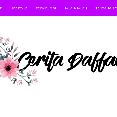
F
LIFESTYLE
TEKNOLOGI
JALAN-JALAN
TENTANG SA