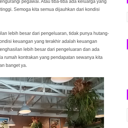
ngurangi pegawai. Atau tiba-tiba ada keluarga yang
 tinggi. Semoga kita semua dijauhkan dari kondisi
lan lebih besar dari pengeluaran, tidak punya hutang-
Kondisi keuangan yang terakhir adalah keuangan
penghasilan lebih besar dari pengeluaran dan ada
 ada rumah kontrakan yang pendapatan sewanya kita
an banget ya.