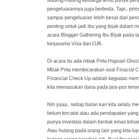
Masing-masing keluarga tentu punya pen
pengeluarannya juga berbeda. Tapi.. pri
sampai pengeluaran lebih besar dari pen
penting untuk jadi ibu yang bijak dalam 
acara Blogger Gathering Ibu Bijak pada ta
kerjasama Visa dan OJK.
Di acara itu ada mbak Prita Hapsari Ghoz
Mbak Prita membicarakan soal Finacial C
Financial Check Up adalah kegiatan mem
kita memasukan dana pada pos-pos terse
Nih yaaa.. setiap bulan kan kita selalu 
belum tercatat atau ada pendapatan yang 
punya investasi dalam bentuk emas kiloan
Atau hutang pada orang lain yang kita lu