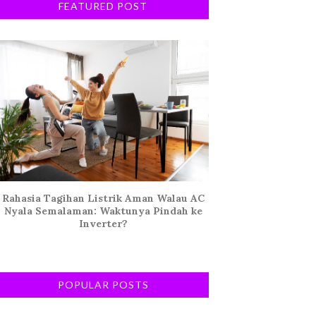
FEATURED POST
Rahasia Tagihan Listrik Aman Walau AC
Nyala Semalaman: Waktunya Pindah ke
Inverter?
POPULAR POSTS