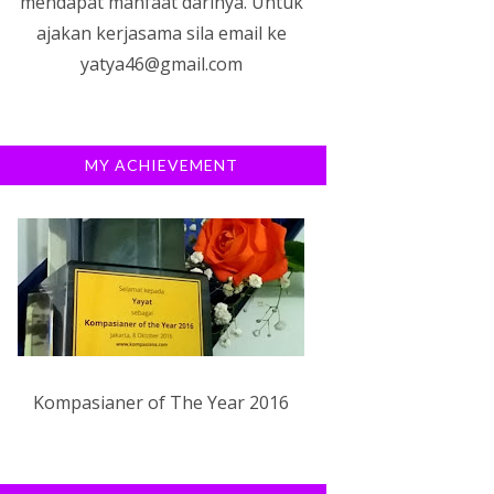
mendapat manfaat darinya. Untuk
ajakan kerjasama sila email ke
yatya46@gmail.com
MY ACHIEVEMENT
Kompasianer of The Year 2016