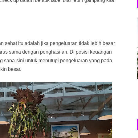
 check up dalam bentuk tabel biar lebih gampang kita
 sehat itu adalah jika pengeluaran tidak lebih besar
arus sama dengan penghasilan. Di posisi keuangan
tang sana-sini untuk menutupi pengeluaran yang pada
kin besar.