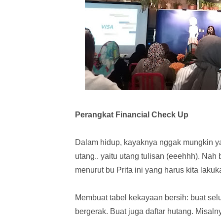
Perangkat Financial Check Up
Dalam hidup, kayaknya nggak mungkin ya
utang.. yaitu utang tulisan (eeehhh). Nah
menurut bu Prita ini yang harus kita lakuk
Membuat tabel kekayaan bersih: buat selu
bergerak. Buat juga daftar hutang. Misalny