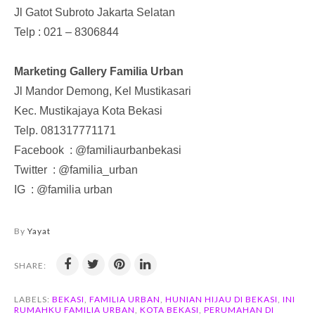
Jl Gatot Subroto Jakarta Selatan
Telp : 021 – 8306844
Marketing Gallery Familia Urban
Jl Mandor Demong, Kel Mustikasari
Kec. Mustikajaya Kota Bekasi
Telp. 081317771171
Facebook
: @familiaurbanbekasi
Twitter
: @familia_urban
IG
: @familia urban
By
Yayat
SHARE:
LABELS:
BEKASI
,
FAMILIA URBAN
,
HUNIAN HIJAU DI BEKASI
,
INI
RUMAHKU FAMILIA URBAN
,
KOTA BEKASI
,
PERUMAHAN DI