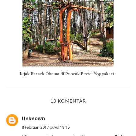
Jejak Barack Obama di Puncak Becici Yogyakarta
10 KOMENTAR
Unknown
8 Februari 2017 pukul 18.10