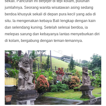
sekali. Pancuran ini berjejer di tepi kolam, puluhan
jumlahnya. Seorang wanita wisatawan asing sedang
berdoa khusyuk sekali di depan pura kecil yang ada di
situ. Ia mengenakan kebaya Bali lengkap dengan kain
dan selendang kuning. Setelah selesai berdoa, ia
melepas sarung dan kebayanya lantas menyeburkan diri
di kolam, bergabung dengan teman-temannya.