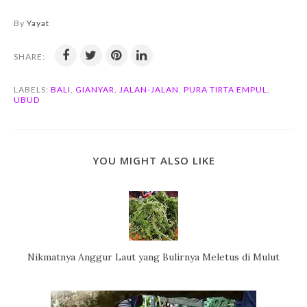
By
Yayat
SHARE:
LABELS:
BALI
,
GIANYAR
,
JALAN-JALAN
,
PURA TIRTA EMPUL
,
UBUD
YOU MIGHT ALSO LIKE
Nikmatnya Anggur Laut yang Bulirnya Meletus di Mulut