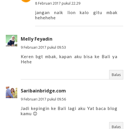
8 Februari 2017 pukul 22.29
jangan naik lion kalo gitu mbak
hehehehe
Melly Feyadin
9 Februari 2017 pukul 09.53
Keren bgt mbak, kapan aku bisa ke Bali ya
Hehe
Balas
Saribainbridge.com
9 Februari 2017 pukul 09.56
Jadi kepingin ke Bali lagi aku Yat baca blog
kamu 😊
Balas