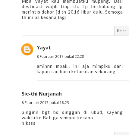
Mba yayat kau membuatku mupeng. Bali
destinasi wajib tiap th. Tp berhubung lg
merintis dekor jd th 2016 libur dulu. Semoga
th ini bs kesana lagi
Balas
Yayat
8 Februari 2017 pukul 22.28
aminnn mbak.. ini aja mimpiku dari
kapan tau baru keturutan sekarang
Sie-thi Nurjanah
8 Februari 2017 pukul 18.23
pinginn bgt bs singgah di ubud, sayang
waktu ke Bali ga sempat kesana
hiksss