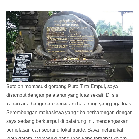
Setelah memasuki gerbang Pura Tirta Empul, saya
disambut dengan pelataran yang luas sekali. Di sisi
kanan ada bangunan semacam balairung yang juga luas.
Serombongan mahasiswa yang tiba berbarengan dengan
saya sedang berkumpul di balairung ini, mendengarkan
penjelasan dari seorang lokal guide. Saya melangkah
lebih dalam. Memasuki bangunan yang terdapat kolam