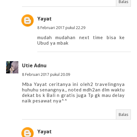
Balas
Yayat
8 Februari 2017 pukul 22.29
mudah mudahan next time bisa ke
Ubud ya mbak
Utie Adnu
8 Februari 2017 pukul 20.09
Mba Yayat ceritanya ini oleh2 travelingnya
huhuhu senangnya,, noted mdh2an dlm waktu
dekat bs k Bali n gratis juga Tp gk mau delay
naik pesawat nya^^
Balas
Yayat