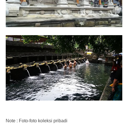
Note : Foto-foto ko
leks
i pribadi