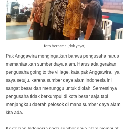
foto bersama (dok.yayat)
Pak Anggawira mengingatkan bahwa pengusaha harus
memanfaatkan sumber daya alam. Harus ada gerakan
pengusaha going to the village, kata pak Anggawira. Iya
saya setuju, karena sumber daya alam Indonesia ini
sangat besar dan menunggu untuk diolah. Semestinya
pengusaha tidak berkumpul di kota besar saja tapi
menjangkau daerah pelosok di mana sumber daya alam
kita ada.
Kekayaan Indonesia pada sumber daya alam membuat