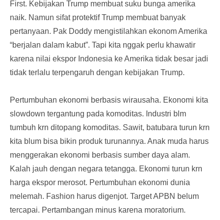
First. Kebijakan Trump membuat suku bunga amerika
naik. Namun sifat protektif Trump membuat banyak
pertanyaan. Pak Doddy mengistilahkan ekonom Amerika
“berjalan dalam kabut”. Tapi kita nggak perlu khawatir
karena nilai ekspor Indonesia ke Amerika tidak besar jadi
tidak terlalu terpengaruh dengan kebijakan Trump.
Pertumbuhan ekonomi berbasis wirausaha. Ekonomi kita
slowdown tergantung pada komoditas. Industri blm
tumbuh krn ditopang komoditas. Sawit, batubara turun krn
kita blum bisa bikin produk turunannya. Anak muda harus
menggerakan ekonomi berbasis sumber daya alam.
Kalah jauh dengan negara tetangga. Ekonomi turun krn
harga ekspor merosot. Pertumbuhan ekonomi dunia
melemah. Fashion harus digenjot. Target APBN belum
tercapai. Pertambangan minus karena moratorium.