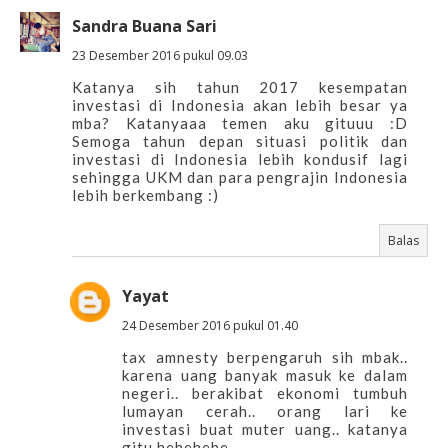
Sandra Buana Sari
23 Desember 2016 pukul 09.03
Katanya sih tahun 2017 kesempatan
investasi di Indonesia akan lebih besar ya
mba? Katanyaaa temen aku gituuu :D
Semoga tahun depan situasi politik dan
investasi di Indonesia lebih kondusif lagi
sehingga UKM dan para pengrajin Indonesia
lebih berkembang :)
Balas
Yayat
24 Desember 2016 pukul 01.40
tax amnesty berpengaruh sih mbak..
karena uang banyak masuk ke dalam
negeri.. berakibat ekonomi tumbuh
lumayan cerah.. orang lari ke
investasi buat muter uang.. katanya
gitu hehehehe