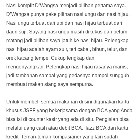
Nasi komplit D’Wangsa menjadi pilihan pertama saya.
D’Wangsa punya pake pilihan nasi ungu dan nasi hijau.
Nasi ungu terbuat dari ubi dan nasi hijau terbuat dari
daun suji. Sayang nasi ungu masih dikukus dan belum
matang jadi pilihan saya jatuh ke nasi hijau. Pelengkap
nasi hijau adalah ayam suir, teri cabai, bihun, telur, dan
orek kacang tempe. Cukup lengkap dan
mengenyangkan. Pelengkap nasi hijau rasanya manis,
jadi tambahan sambal yang pedasnya nampol sungguh
membuat makan siang saya sempurna.
Untuk membeli semua makanan di sini digunakan kartu
khusus JSFF yang bekerjasama dengan BCA yang Anda
bisa isi di counter kasir yang ada di situ. Pengisian bisa
melalui uang cash atau debit BCA, flazz BCA dan kartu
kredit. Teman-teman kompasianer yang lain sudah