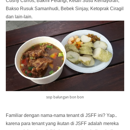
Cushy Curros, Bakmi Pelangi, Ketan Susu Kemayoran,
Bakso Rusuk Samanhudi, Bebek Sinjay, Ketoprak Ciragil
dan lain-lain.
sop balungan bon bon
Familiar dengan nama-nama tenant di JSFF ini? Yap..
karena para tenant yang ikutan di JSFF adalah mereka