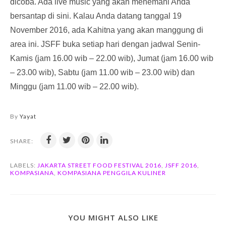
dicoba. Ada live music yang akan menemani Anda
bersantap di sini. Kalau Anda datang tanggal 19
November 2016, ada Kahitna yang akan manggung di
area ini. JSFF buka setiap hari dengan jadwal Senin-
Kamis (jam 16.00 wib – 22.00 wib), Jumat (jam 16.00 wib
– 23.00 wib), Sabtu (jam 11.00 wib – 23.00 wib) dan
Minggu (jam 11.00 wib – 22.00 wib).
By
Yayat
SHARE:
LABELS:
JAKARTA STREET FOOD FESTIVAL 2016
,
JSFF 2016
,
KOMPASIANA
,
KOMPASIANA PENGGILA KULINER
YOU MIGHT ALSO LIKE