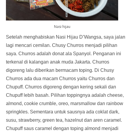
Nasi hijau
Setelah menghabiskan Nasi Hijau D’Wangsa, saya jalan
lagi mencari cemilan. Chusy Churros menjadi pilihan
saya. Churros adalah donat ala Spanyol. Penganan ini
terkenal di kalangan anak muda Jakarta. Churros
digoreng lalu diberikan bermacam toping. Di Chusy
Churros ada dua macam Churros yaitu Churros dan
Chupuff. Churros digoreng dengan kering sekali dan
Chupuff lebih basah. Pilihan toppingnya adalah cheese,
almond, cookie crumble, oreo, marsmallow dan rainbow
springkles. Sementara untuk sausnya ada coklat dark,
susu, strawberry, green tea, hazelnut dan aren caramel.
Chupuff saus caramel dengan toping almond menjadi