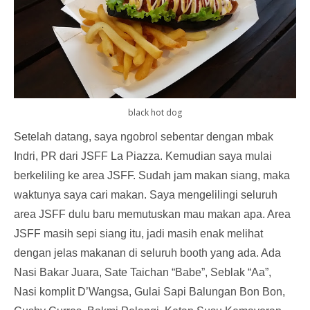
black hot dog
Setelah datang, saya ngobrol sebentar dengan mbak
Indri, PR dari JSFF La Piazza. Kemudian saya mulai
berkeliling ke area JSFF. Sudah jam makan siang, maka
waktunya saya cari makan. Saya mengelilingi seluruh
area JSFF dulu baru memutuskan mau makan apa. Area
JSFF masih sepi siang itu, jadi masih enak melihat
dengan jelas makanan di seluruh booth yang ada. Ada
Nasi Bakar Juara, Sate Taichan “Babe”, Seblak “Aa”,
Nasi komplit D’Wangsa, Gulai Sapi Balungan Bon Bon,