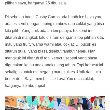
pilihan saya, harganya 25 ribu saja.
Di sebelah booth Cushy Curros ada booth Ice Lava you,
ada es serut dengan toping rainbow dan coklat yang bisa
kita pilih. Yang unik adalah tempatnya. Es serut ini
ditaruh di mangkok lalu disiram dengan sirop pilihan kita,
mau yang fruity warna warni atau coklat. Di pucuk es
ditaruh gulali yang biasa disebut rambut nenek. Nah
mangkuk ini ditaruh di topi kerucut seperti yang biasa
digunakan kalau anak-anak ulang tahun. Topi kerucut ini
sekaligus untuk memegang mangkuk es. Unik dan lucu
bener deh. Saya membeli Ice Lava You rasa coklat,
harganya 25 ribu rupiah.