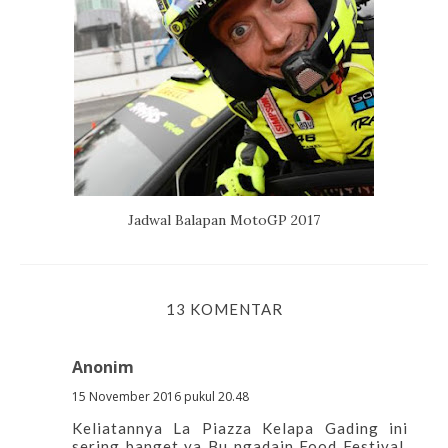
Jadwal Balapan MotoGP 2017
13 KOMENTAR
Anonim
15 November 2016 pukul 20.48
Keliatannya La Piazza Kelapa Gading ini
sering banget ya Bu ngadain Food Festival,