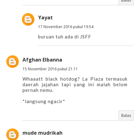
Balas
Yayat
17 November 2016 pukul 19.54
buruan tuh ada di JSFF
Afghan Elbanna
15 November 2016 pukul 21.11
Whaaatt black hotdog? La Piaza termasuk
daerah jajahan tapi yang ini malah belom
pernah nemu.
*langsung ngacir*
Balas
mude mudrikah