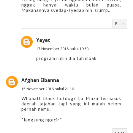
nggak hanya waktu bulan puasa.
Makanannya syedap-syedap nih, slurrp...
Balas
Yayat
17 November 2016 pukul 19.53
program rutin dia tuh mbak
Afghan Elbanna
15 November 2016 pukul 21.10
Whaaatt black hotdog? La Piaza termasuk
daerah jajahan tapi yang ini malah belom
pernah nemu.
*langsung ngacir*