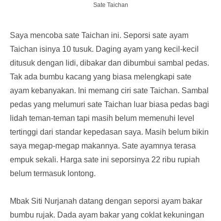
Sate Taichan
Saya mencoba sate Taichan ini. Seporsi sate ayam
Taichan isinya 10 tusuk. Daging ayam yang kecil-kecil
ditusuk dengan lidi, dibakar dan dibumbui sambal pedas.
Tak ada bumbu kacang yang biasa melengkapi sate
ayam kebanyakan. Ini memang ciri sate Taichan. Sambal
pedas yang melumuri sate Taichan luar biasa pedas bagi
lidah teman-teman tapi masih belum memenuhi level
tertinggi dari standar kepedasan saya. Masih belum bikin
saya megap-megap makannya. Sate ayamnya terasa
empuk sekali. Harga sate ini seporsinya 22 ribu rupiah
belum termasuk lontong.
Mbak Siti Nurjanah datang dengan seporsi ayam bakar
bumbu rujak. Dada ayam bakar yang coklat kekuningan