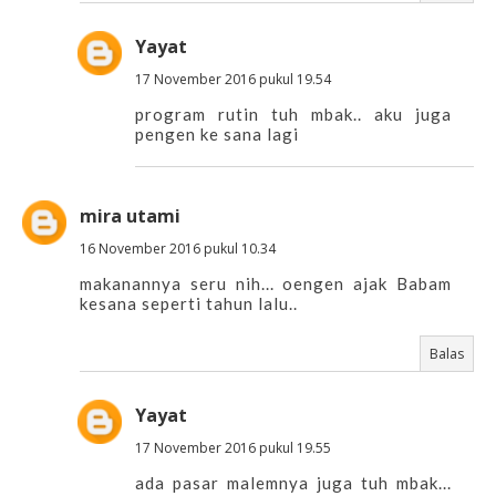
Yayat
17 November 2016 pukul 19.54
program rutin tuh mbak.. aku juga
pengen ke sana lagi
mira utami
16 November 2016 pukul 10.34
makanannya seru nih... oengen ajak Babam
kesana seperti tahun lalu..
Balas
Yayat
17 November 2016 pukul 19.55
ada pasar malemnya juga tuh mbak...