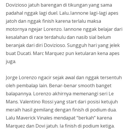
Dovizioso jatuh barengan di tikungan yang sama
padahal nggak lagi duel. Lalu..Iannone lagi-lagi apes
jatoh dan nggak finish karena terlalu maksa
motornya ngejar Lorenzo. Iannone nggak belajar dari
kesalahan di race terdahulu dan nasib sial belum
beranjak dari diri Dovizioso. Sungguh hari yang jelek
buat Ducati. Marc Marquez pun ketularan kena apes
juga.
Jorge Lorenzo ngacir sejak awal dan nggak tersentuh
oleh pembalap lain. Benar-benar smooth banget
balapannya. Lorenzo akhirnya memenangi seri Le
Mans. Valentino Rossi yang start dari posisi ketujuh
meraih hasil gemilang dengan finish di podium dua.
Lalu Maverick Vinales mendapat “berkah” karena
Marquez dan Dovi jatuh. Ia finish di podium ketiga.