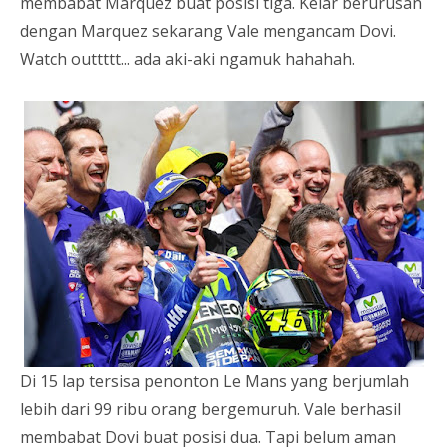
membabat Marquez buat posisi tiga. Kelar berurusan
dengan Marquez sekarang Vale mengancam Dovi.
Watch outtttt... ada aki-aki ngamuk hahahah.
Di 15 lap tersisa penonton Le Mans yang berjumlah
lebih dari 99 ribu orang bergemuruh. Vale berhasil
membabat Dovi buat posisi dua. Tapi belum aman