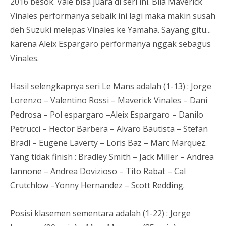
2016 besok. Vale bisa juara di seri ini. Bila Maverick
Vinales performanya sebaik ini lagi maka makin susah
deh Suzuki melepas Vinales ke Yamaha. Sayang gitu...
karena Aleix Espargaro performanya nggak sebagus
Vinales.
Hasil selengkapnya seri Le Mans adalah (1-13) : Jorge
Lorenzo – Valentino Rossi – Maverick Vinales – Dani
Pedrosa – Pol espargaro –Aleix Espargaro – Danilo
Petrucci – Hector Barbera – Alvaro Bautista – Stefan
Bradl – Eugene Laverty – Loris Baz – Marc Marquez.
Yang tidak finish : Bradley Smith – Jack Miller – Andrea
Iannone – Andrea Dovizioso – Tito Rabat – Cal
Crutchlow –Yonny Hernandez – Scott Redding.
Posisi klasemen sementara adalah (1-22) : Jorge