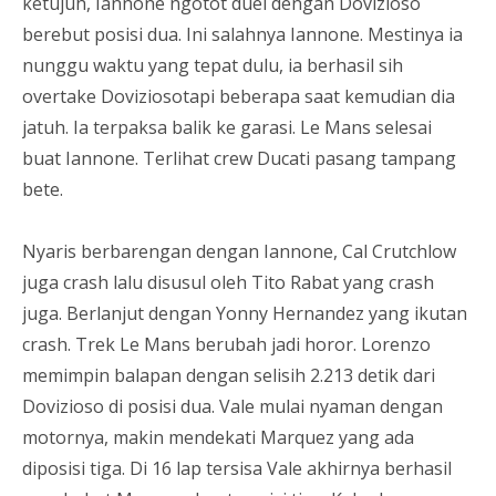
ketujuh, Iannone ngotot duel dengan Dovizioso
berebut posisi dua. Ini salahnya Iannone. Mestinya ia
nunggu waktu yang tepat dulu, ia berhasil sih
overtake Doviziosotapi beberapa saat kemudian dia
jatuh. Ia terpaksa balik ke garasi. Le Mans selesai
buat Iannone. Terlihat crew Ducati pasang tampang
bete.
Nyaris berbarengan dengan Iannone, Cal Crutchlow
juga crash lalu disusul oleh Tito Rabat yang crash
juga. Berlanjut dengan Yonny Hernandez yang ikutan
crash. Trek Le Mans berubah jadi horor. Lorenzo
memimpin balapan dengan selisih 2.213 detik dari
Dovizioso di posisi dua. Vale mulai nyaman dengan
motornya, makin mendekati Marquez yang ada
diposisi tiga. Di 16 lap tersisa Vale akhirnya berhasil