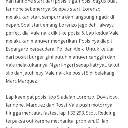
dan Iannone start dari posisi tiga. Posisi bagus buat
Iannone sebenernya. Selepas start, Lorenzo
melakukan start sempurna dan langsung ngacir di
depan. Soal start emang Lorenzo jago deh.. always
perfect dia. Vale naik dikit ke posisi 6. Lap kedua Vale
melakukan manuver mengerikan. Posisinya diapit
Espargaro bersaudara, Pol dan Aleix. Untuk keluar
dari posisi burger gini butuh manuver canggih dan
Vale melakukannya. Ngeri-ngeri sedap liatnya... takut
slip dan jatuh euy. Vale naik ke posisi 5 di belakang
Marc Marquez.
Lap keempat posisi top 5 adalah Lorenzo, Dovizioso,
Iannone, Marquez dan Rossi. Vale push motornya
hingga mencatat fastest lap 1:33:293. Scott Redding
terpaksa out karena mechanical problem. Di lap