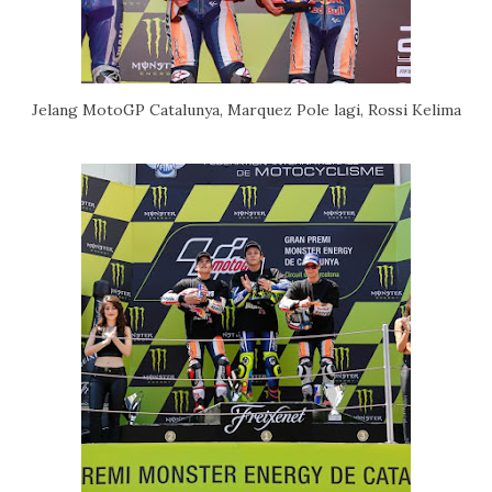
Jelang MotoGP Catalunya, Marquez Pole lagi, Rossi Kelima