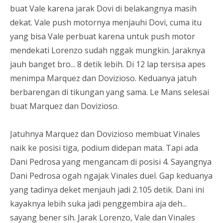
buat Vale karena jarak Dovi di belakangnya masih
dekat. Vale push motornya menjauhi Dovi, cuma itu
yang bisa Vale perbuat karena untuk push motor
mendekati Lorenzo sudah nggak mungkin. Jaraknya
jauh banget bro... 8 detik lebih. Di 12 lap tersisa apes
menimpa Marquez dan Dovizioso. Keduanya jatuh
berbarengan di tikungan yang sama. Le Mans selesai
buat Marquez dan Dovizioso.
Jatuhnya Marquez dan Dovizioso membuat Vinales
naik ke posisi tiga, podium didepan mata. Tapi ada
Dani Pedrosa yang mengancam di posisi 4. Sayangnya
Dani Pedrosa ogah ngajak Vinales duel. Gap keduanya
yang tadinya deket menjauh jadi 2.105 detik. Dani ini
kayaknya lebih suka jadi penggembira aja deh...
sayang bener sih. Jarak Lorenzo, Vale dan Vinales