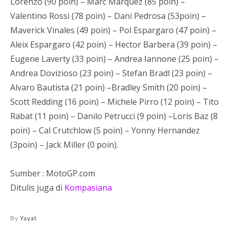
Lorenzo (90 poin) – Marc Marquez (85 poin) –
Valentino Rossi (78 poin) – Dani Pedrosa (53poin) –
Maverick Vinales (49 poin) – Pol Espargaro (47 poin) –
Aleix Espargaro (42 poin) – Hector Barbera (39 poin) –
Eugene Laverty (33 poin) – Andrea Iannone (25 poin) –
Andrea Dovizioso (23 poin) – Stefan Bradl (23 poin) –
Alvaro Bautista (21 poin) –Bradley Smith (20 poin) –
Scott Redding (16 poin) – Michele Pirro (12 poin) – Tito
Rabat (11 poin) – Danilo Petrucci (9 poin) –Loris Baz (8
poin) – Cal Crutchlow (5 poin) – Yonny Hernandez
(3poin) – Jack Miller (0 poin).
Sumber : MotoGP.com
Ditulis juga di
Kompasiana
By
Yayat