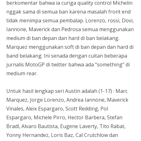
berkomentar bahwa ia curiga quality control Michelin
nggak sama di semua ban karena masalah front end
tidak menimpa semua pembalap. Lorenzo, rossi, Dovi,
Iannone, Maverick dan Pedrosa semua menggunakan
medium di ban depan dan hard di ban belakang.
Marquez menggunakan soft di ban depan dan hard di
band belakang. Ini senada dengan cuitan beberapa
jurnalis MotoGP di twitter bahwa ada “something” di
medium rear.
Untuk hasil lengkap seri Austin adalah (1-17) : Marc
Marquez, Jorge Lorenzo, Andrea Iannone, Maverick
Vinales, Aleix Espargaro, Scott Redding, Pol
Espargaro, Michele Pirro, Hector Barbera, Stefan
Bradl, Alvaro Bautista, Eugene Laverty, Tito Rabat,
Yonny Hernandez, Loris Baz, Cal Crutchlow dan