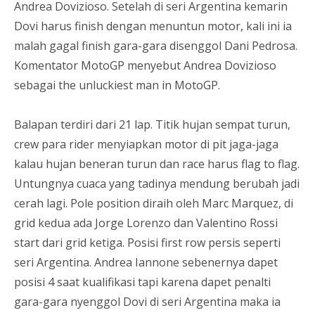
Andrea Dovizioso. Setelah di seri Argentina kemarin
Dovi harus finish dengan menuntun motor, kali ini ia
malah gagal finish gara-gara disenggol Dani Pedrosa.
Komentator MotoGP menyebut Andrea Dovizioso
sebagai the unluckiest man in MotoGP.
Balapan terdiri dari 21 lap. Titik hujan sempat turun,
crew para rider menyiapkan motor di pit jaga-jaga
kalau hujan beneran turun dan race harus flag to flag.
Untungnya cuaca yang tadinya mendung berubah jadi
cerah lagi. Pole position diraih oleh Marc Marquez, di
grid kedua ada Jorge Lorenzo dan Valentino Rossi
start dari grid ketiga. Posisi first row persis seperti
seri Argentina. Andrea Iannone sebenernya dapet
posisi 4 saat kualifikasi tapi karena dapet penalti
gara-gara nyenggol Dovi di seri Argentina maka ia