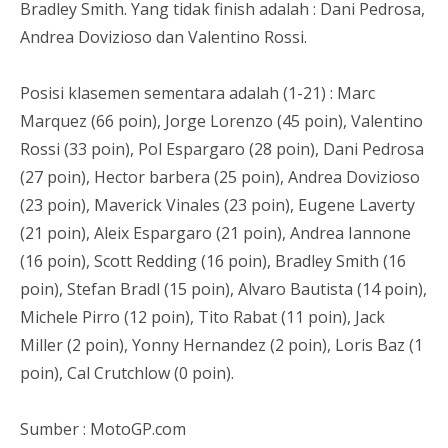
Bradley Smith. Yang tidak finish adalah : Dani Pedrosa,
Andrea Dovizioso dan Valentino Rossi.
Posisi klasemen sementara adalah (1-21) : Marc
Marquez (66 poin), Jorge Lorenzo (45 poin), Valentino
Rossi (33 poin), Pol Espargaro (28 poin), Dani Pedrosa
(27 poin), Hector barbera (25 poin), Andrea Dovizioso
(23 poin), Maverick Vinales (23 poin), Eugene Laverty
(21 poin), Aleix Espargaro (21 poin), Andrea Iannone
(16 poin), Scott Redding (16 poin), Bradley Smith (16
poin), Stefan Bradl (15 poin), Alvaro Bautista (14 poin),
Michele Pirro (12 poin), Tito Rabat (11 poin), Jack
Miller (2 poin), Yonny Hernandez (2 poin), Loris Baz (1
poin), Cal Crutchlow (0 poin).
Sumber : MotoGP.com