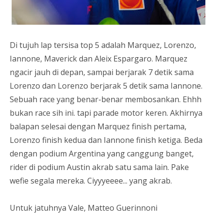
Di tujuh lap tersisa top 5 adalah Marquez, Lorenzo,
Iannone, Maverick dan Aleix Espargaro. Marquez
ngacir jauh di depan, sampai berjarak 7 detik sama
Lorenzo dan Lorenzo berjarak 5 detik sama Iannone.
Sebuah race yang benar-benar membosankan. Ehhh
bukan race sih ini. tapi parade motor keren. Akhirnya
balapan selesai dengan Marquez finish pertama,
Lorenzo finish kedua dan Iannone finish ketiga. Beda
dengan podium Argentina yang canggung banget,
rider di podium Austin akrab satu sama lain. Pake
wefie segala mereka. Ciyyyeeee... yang akrab.
Untuk jatuhnya Vale, Matteo Guerinnoni