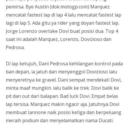
pemirsa. Bye Austin (dok.motogp.com) Marquez
mencatat fastest lap di lap 4 lalu mencatat fastest lap
lagi di lap 5. Ada gitu ya rider yang doyan fastest lap.
Jorge Lorenzo overtake Dovi buat posisi dua. Top 4
saat ini adalah Marquez, Lorenzo, Dovizioso dan
Pedrosa.
Di lap ketujuh, Dani Pedrosa kehilangan kontrol pada
ban depan, ia jatuh dan menyenggol Dovizioso lalu
menyeretnya ke gravel. Dani sempat mendekati Dovi,
minta maaf mungkin. lalu balik ke trek. Dovi balik ke
pit dan out dari balapan. Bad luck Dovi. Empat belas
lap tersisa. Marquez makin ngacir aja. Jatuhnya Dovi
membuat Iannone naik posisi ketiga dan berpeluang
meraih podium dan menyelamatkan nama Ducati.