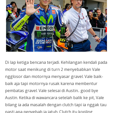
Di lap ketiga bencana terjadi. Kehilangan kendali pada
motor saat menikung di turn 2 menyebabkan Vale
ngglosor dan motornya menyasar gravel. Vale baik-
baik aja tapi motornya rusak karena membentur
pembatas gravel. Vale selesai di Austin.. good bye
Austin. Ketika di wawancara setelah balik ke pit, Vale
bilang ia ada masalah dengan clutch tapi ia nggak tau
pasti apa penyebab ia jatuh. Clutch itu kopling