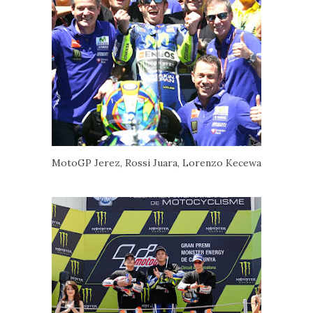
MotoGP Jerez, Rossi Juara, Lorenzo Kecewa