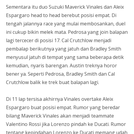
Sementara itu duo Suzuki Maverick Vinales dan Aleix
Espargaro head to head berebut posisi empat. Di
tengah jalannya race yang mulai membosankan, duel
ini cukup bikin melek mata. Pedrosa yang join balapan
lagi tercecer di posisi 17. Cal Crutchlow menjadi
pembalap berikutnya yang jatuh dan Bradley Smith
menyusul jatuh di tempat yang sama beberapa detik
kemudian, nyaris barengan. Austin treknya horor
bener ya. Seperti Pedrosa, Bradley Smith dan Cal
Crutchlow balik ke trek buat balapan lagi.
Di 11 lap tersisa akhirnya Vinales overtake Aleix
Espargaro buat posisi empat. Rumor yang beredar
bilang Maverick Vinales akan menjadi teammate
Valentino Rossi jika Lorenzo pindah ke Ducati. Rumor
tentang kepindahan Lorenzo ke Ducati memang udah