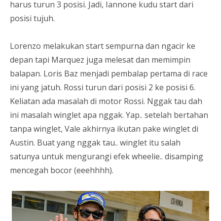
harus turun 3 posisi. Jadi, Iannone kudu start dari
posisi tujuh.
Lorenzo melakukan start sempurna dan ngacir ke
depan tapi Marquez juga melesat dan memimpin
balapan. Loris Baz menjadi pembalap pertama di race
ini yang jatuh. Rossi turun dari posisi 2 ke posisi 6.
Keliatan ada masalah di motor Rossi. Nggak tau dah
ini masalah winglet apa nggak. Yap.. setelah bertahan
tanpa winglet, Vale akhirnya ikutan pake winglet di
Austin. Buat yang nggak tau.. winglet itu salah
satunya untuk mengurangi efek wheelie.. disamping
mencegah bocor (eeehhhh).